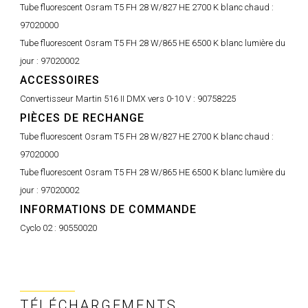
Tube fluorescent Osram T5 FH 28 W/827 HE 2700 K blanc chaud :
97020000
Tube fluorescent Osram T5 FH 28 W/865 HE 6500 K blanc lumière du
jour :
97020002
ACCESSOIRES
Convertisseur Martin 516 II DMX vers 0-10 V :
90758225
PIÈCES DE RECHANGE
Tube fluorescent Osram T5 FH 28 W/827 HE 2700 K blanc chaud :
97020000
Tube fluorescent Osram T5 FH 28 W/865 HE 6500 K blanc lumière du
jour :
97020002
INFORMATIONS DE COMMANDE
Cyclo 02 :
90550020
TÉLÉCHARGEMENTS