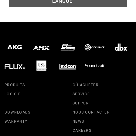
LANGUE
PRODUITS
OÙ ACHETER
LOGICIEL
SERVICE
SUPPORT
DOWNLOADS
NOUS CONTACTER
WARRANTY
NEWS
CAREERS