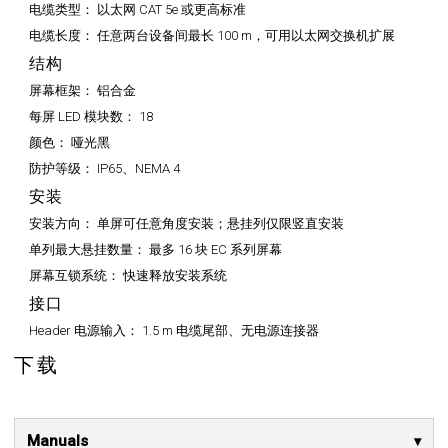
电缆类型：
以太网 CAT 5e 或更高标准
电缆长度：
任意两台设备间最长 100 m，可用以太网交换机扩展
结构
屏幕框架：
铝合金
每屏 LED 模块数：
18
颜色：
哑光黑
防护等级：
IP65、NEMA 4
安装
安装方向：
单屏可任意角度安装；悬挂列仅限竖直安装
单列最大悬挂数量：
最多 16 块 EC 系列屏幕
屏幕互锁系统：
快速释放安装系统
接口
Header 电源输入：
1.5 m 电缆尾部、无电源连接器
下载
Manuals