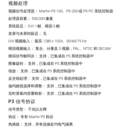
视频处理
视频信号处理器：
Martin P3-100、P3-200 或 P3-PC 系统控制器
处理器容量：
500,000 像素
系统延迟：
DVI 1 帧、模拟 3 帧
首屏与末屏间延迟：
无
DVI 视频输入：
最高 1280 x 1024、50/60/75 Hz
模拟视频输入：
复合、分量及 S 视频，PAL、NTSC 和 SECAM
模拟信号帧同步：
支持，已集成在 P3 系统控制器中
图像旋转：
支持，已集成在 P3 系统控制器中
缩放：
支持，已集成在 P3 系统控制器中
反交错处理：
支持，已集成在 P3 系统控制器中
伽玛曲线选择和调整：
支持，已集成在 P3 系统控制器中
实时屏幕内容重映射：
支持，已集成在 P3 系统控制器中
P3 信号协议
信号类型：
千兆以太网
协议：
专有 Martin P3 协议
热插拔：
支持，所有连接处均电气隔离