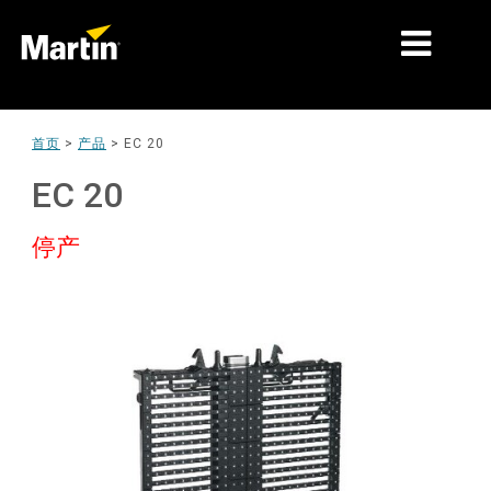
细分市场
首页
>
产品
>
EC 20
产品
EC 20
产品系列
停产
新闻
关于我们
学习
支持