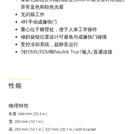
异常蓝色和棕色光晕
无闪烁工作
4叶手动成像快门
重心位于横臂处，便于人体工学操作
倾斜旋钮位置设计可避免与成像快门碰撞
受控冷却系统，超静音运行
5针DMX/RDM和Neutrik True1输入/直通连接
性能
物理特性
长度: 644 mm (25.4 in.)
宽: 255 mm (10.1 in.)
高: 255 mm (10.1 in.), 527 mm (20.1 in.) with bracket