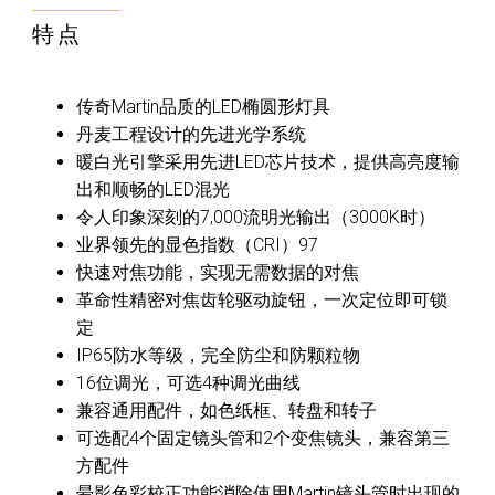
特点
传奇Martin品质的LED椭圆形灯具
丹麦工程设计的先进光学系统
暖白光引擎采用先进LED芯片技术，提供高亮度输
出和顺畅的LED混光
令人印象深刻的7,000流明光输出（3000K时）
业界领先的显色指数（CRI）97
快速对焦功能，实现无需数据的对焦
革命性精密对焦齿轮驱动旋钮，一次定位即可锁
定
IP65防水等级，完全防尘和防颗粒物
16位调光，可选4种调光曲线
兼容通用配件，如色纸框、转盘和转子
可选配4个固定镜头管和2个变焦镜头，兼容第三
方配件
晕影色彩校正功能消除使用Martin镜头管时出现的