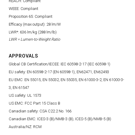
REACH: Compliant
WEEE: Compliant
Proposition 65: Compliant
Efficacy (max output): 28 lm/W
LWR*: 636 lm/kg (288 lm/lb)
LWR = Lumen-to-Weight Ratio
APPROVALS
Global CB Certification/IECEE: IEC 60598-2-17 (IEC 60598-1)
EU safety: EN 60598-2-17 (EN 60598-1), EN62471, EN62493
EU EMC: EN 55015, EN 55032, EN 55035, EN 61000-3-2, EN 61000-3-
3, EN 61547
US safety: UL 1573
US EMC: FCC Part 15 Class B
Canadian safety: CSA C22.2 No. 166
Canadian EMC: ICES-3 (B)/NMB-3 (B); ICES-5 (B)/NMB-5 (B)
Australia/NZ: RCM