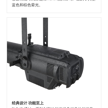
蓝色和棕色晕光。
经典设计 功能至上