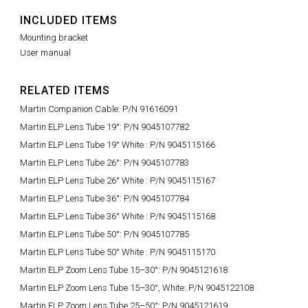
INCLUDED ITEMS
Mounting bracket
User manual
RELATED ITEMS
Martin Companion Cable: P/N 91616091
Martin ELP Lens Tube 19°: P/N 9045107782
Martin ELP Lens Tube 19° White : P/N 9045115166
Martin ELP Lens Tube 26°: P/N 9045107783
Martin ELP Lens Tube 26° White : P/N 9045115167
Martin ELP Lens Tube 36°: P/N 9045107784
Martin ELP Lens Tube 36° White : P/N 9045115168
Martin ELP Lens Tube 50°: P/N 9045107785
Martin ELP Lens Tube 50° White : P/N 9045115170
Martin ELP Zoom Lens Tube 15–30°: P/N 9045121618
Martin ELP Zoom Lens Tube 15–30°, White: P/N 9045122108
Martin ELP Zoom Lens Tube 25–50°: P/N 9045121619