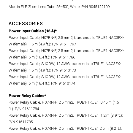
Martin ELP Zoom Lens Tube 25–50°, White: P/N 9045122109
ACCESSORIES
Power Input Cables (16 A)*
Power Input Cable, H07RN-F, 2.5 mm2, bare ends to TRUE1 NAC3FX-
W (female), 1.5 m (4.9 ft.): P/N 91611797
Power Input Cable, H07RN-F, 2.5 mm2, bare ends to TRUE1 NAC3FX-
W (female), 5 m (16.4 ft.): P/N 91611786
Power Input Cable, SJOOW, 12 AWG, bare ends to TRUE1 NAC3FX-
W (female), 1.5 m (4.9 ft.): P/N 91610173
Power Input Cable, SJOOW, 12 AWG, bare ends to TRUE1 NAC3FX-
W (female), 5 m (16.4 ft.): P/N 91610174
Power Relay Cables*
Power Relay Cable, H07RN-F, 2.5 mm2, TRUE1-TRUE1, 0.45 m (1.5
ft.): P/N 91611784
Power Relay Cable, H07RN-F, 2.5 mm2, TRUE1-TRUE1, 1.2 m (3.9 ft.):
P/N 91611785
Power Relay Cable, H07RN-F, 2.5 mm2, TRUE1-TRUE1 2.5 m (8.2 ft.):