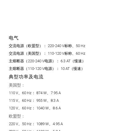
电气
交流电源（欧盟型）：
220-240 V标称、50 Hz
交流电源（美国型）：
110-120 V标称、60 Hz
主熔断器（220-240 V电源）：
6.3 AT（慢速）
主熔断器（110-120 V电源）：
10 AT（慢速）
典型功率及电流
美国型：
110 V、60 Hz：
874 W、7.95 A
115 V、60 Hz：
955 W、8.3 A
120 V、60 Hz：
1040 W、8.6 A
欧盟型：
220 V、50 Hz：
1089 W、4.95 A