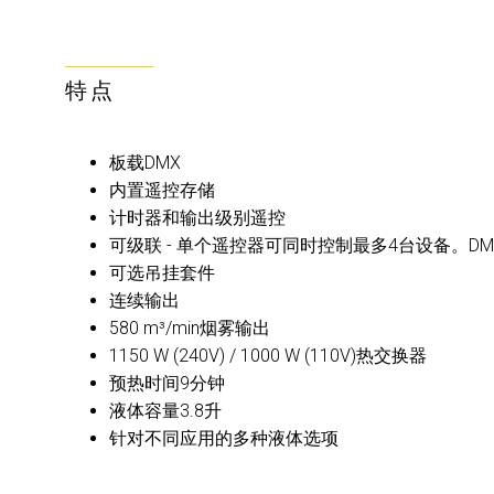
特点
板载DMX
内置遥控存储
计时器和输出级别遥控
可级联 - 单个遥控器可同时控制最多4台设备。DMX
可选吊挂套件
连续输出
580 m³/min烟雾输出
1150 W (240V) / 1000 W (110V)热交换器
预热时间9分钟
液体容量3.8升
针对不同应用的多种液体选项