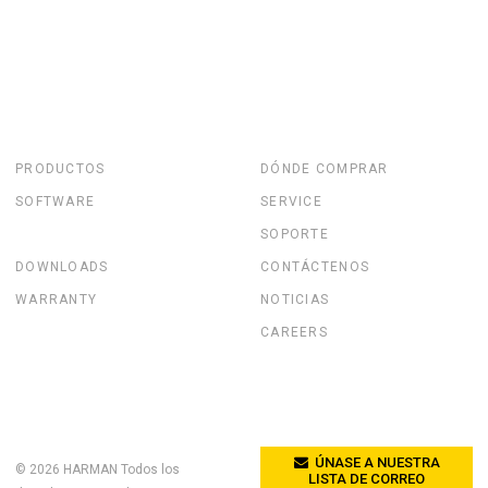
PRODUCTOS
DÓNDE COMPRAR
SOFTWARE
SERVICE
SOPORTE
DOWNLOADS
CONTÁCTENOS
WARRANTY
NOTICIAS
CAREERS
ÚNASE A NUESTRA
© 2026
HARMAN
Todos los
LISTA DE CORREO