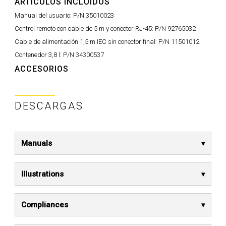
ARTÍCULOS INCLUIDOS
Manual del usuario:
P/N 35010023
Control remoto con cable de 5 m y conector RJ-45:
P/N 92765032
Cable de alimentación 1,5 m IEC sin conector final:
P/N 11501012
Contenedor 3,8 l:
P/N 34300537
ACCESORIOS
DESCARGAS
Manuals
Illustrations
Compliances