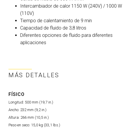
Intercambiador de calor 1150 W (240V) / 1000 W
(110V)
Tiempo de calentamiento de 9 min
Capacidad de fluido de 3,8 litros
Diferentes opciones de fluido para diferentes
aplicaciones
MÁS DETALLES
FÍSICO
Longitud:
500 mm (19,7 in.)
Ancho:
232 mm (9,2 in.)
Altura:
266 mm (10,5 in.)
Peso en seco:
15,0 kg (33,1 lbs.)