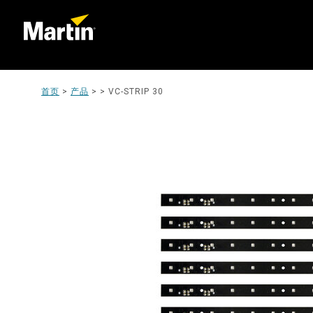
首页
>
产品
> >
VC-STRIP 30