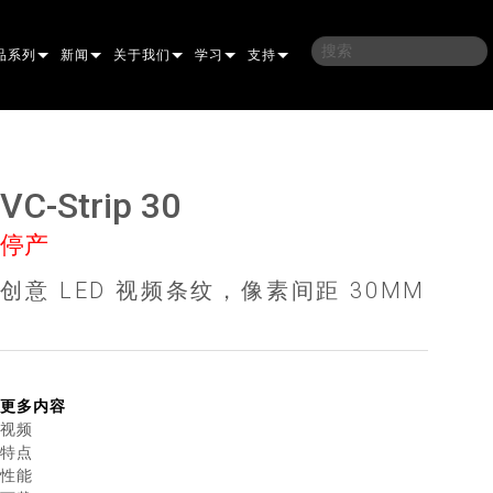
品系列
新闻
关于我们
学习
支持
架
子
案例研究
我们的历史
培训
联系我们
光灯
侣
新闻媒体
可持续性
学习课程
全天候帮助中心
VC-Strip 30
洗
涅尔
P
ELP ELLIPSOIDAL
哪里购买
顾问门户
停产
束混合
圆形
闪灯与致盲灯
A
ELP FRESNEL
ERA PERFORMANCE
软件下载
创意 LED 视频条纹，像素间距 30MM
束
灯
线型
灯照明
部
ELP PAR
ERA PROFILE
EXTERIOR DOT PRO
固件下载
T
性照明
统控制器
AC
ERA WASH
外部线性专业版
MAC AURA
下载
像投影
WERPORTS
件工具
CULA
外部投影
MAC ENCORE
保修
更多内容
视频
EATIVE DOTS
WERPORTS LEGACY MODELS
务工具
EXTERIOR WASH PRO
MAC ONE
P3 SYSTEM CONTROLLER
产品登记
特点
性能
E SYSTEM
O
MAC ULTRA
P3 POWERPORT
VDO ATOMIC
售后服务