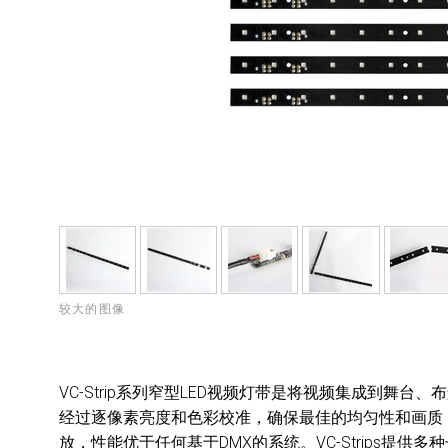
较大的图像
VC-Strip系列窄型LED视频灯带是将视频集成到舞台、
经过逐像素亮度和色彩校准，确保最佳的均匀性和画质，由
放，性能优于任何基于DMX的系统。VC-Strips提