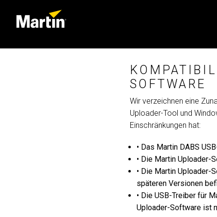
KOMPATIBI
SOFTWARE
Wir verzeichnen eine Zu
Uploader-Tool und Window
Einschränkungen hat:
• Das Martin DABS USB-
• Die Martin Uploader-
• Die Martin Uploader-S
späteren Versionen bef
• Die USB-Treiber für 
Uploader-Software ist n