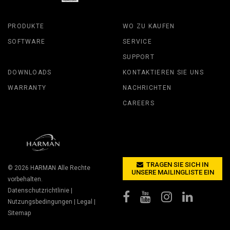
PRODUKTE
WO ZU KAUFEN
SOFTWARE
SERVICE
SUPPORT
DOWNLOADS
KONTAKTIEREN SIE UNS
WARRANTY
NACHRICHTEN
CAREERS
TRAGEN SIE SICH IN
© 2026
HARMAN
Alle Rechte
UNSERE MAILINGLISTE EIN
vorbehalten.
Datenschutzrichtlinie
|
Nutzungsbedingungen
|
Legal
|
Sitemap