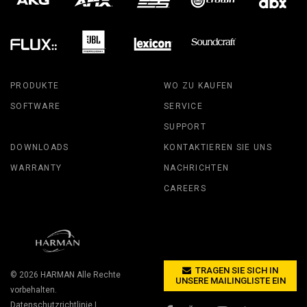
PRODUKTE
WO ZU KAUFEN
SOFTWARE
SERVICE
SUPPORT
DOWNLOADS
KONTAKTIEREN SIE UNS
WARRANTY
NACHRICHTEN
CAREERS
TRAGEN SIE SICH IN
© 2026
HARMAN
Alle Rechte
UNSERE MAILINGLISTE EIN
vorbehalten.
Datenschutzrichtlinie
|