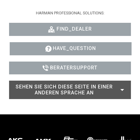
HARMAN PROFESSIONAL SOLUTIONS:
FIND_DEALER
HAVE_QUESTION
BERATERSUPPORT
SEHEN SIE SICH DIESE SEITE IN EINER
ANDEREN SPRACHE AN