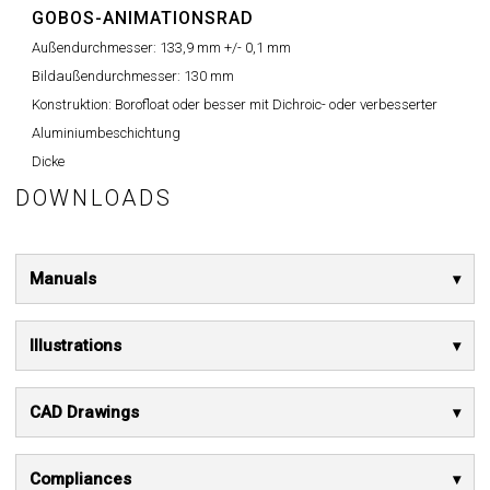
GOBOS-ANIMATIONSRAD
Außendurchmesser:
133,9 mm +/- 0,1 mm
Bildaußendurchmesser:
130 mm
Konstruktion:
Borofloat oder besser mit Dichroic- oder verbesserter
Aluminiumbeschichtung
Dicke
DOWNLOADS
Manuals
Illustrations
CAD Drawings
Compliances