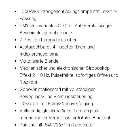
1500-W-Kurzbogenentladungslampe mit Lok-it!™-
Fassung
CMY plus variables CTO mit Anti-Verblassungs-
Beschichtungstechnologie
7-Position-Farbrad plus offen
Austauschbares 4-Facetten-Dreh- und
Indexierungsprisma
Motorisierte Blende
Mechanischer und elektronischer Stroboskop-
Effekt 2–10 Hz, Pulseffekte, sofortiges Öffnen und
Blackout
Gobo-Animationsrad mit vollständiger
Bewegungs- und Richtungssteuerung
1:5-Zoom mit Fokus-Nachverfolgung
Vollständig gleichmäßiges Dimmen plus
mechanischer Verschluss für totalen Blackout
Pan und Tilt (540°/267°) mit absoluter