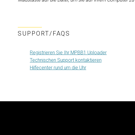
SUPPORT/FAQS
Registrieren Sie Ihr MPBB1 Uploader
Technischen Support kontaktieren
Hilfecenter rund um die Uhr