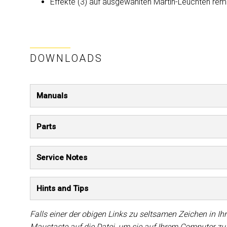
Effekte (3) auf ausgewählten Martin-Leuchten remot
DOWNLOADS
Manuals
Parts
Service Notes
Hints and Tips
Falls einer der obigen Links zu seltsamen Zeichen in Ihr
Maustaste auf die Datei, um sie auf Ihrem Computer zu