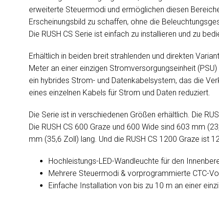
erweiterte Steuermodi und ermöglichen diesen Bereichen
Erscheinungsbild zu schaffen, ohne die Beleuchtungsgest
Die RUSH CS Serie ist einfach zu installieren und zu bed
Erhältlich in beiden breit strahlenden und direkten Vari
Meter an einer einzigen Stromversorgungseinheit (PSU) 
ein hybrides Strom- und Datenkabelsystem, das die Ver
eines einzelnen Kabels für Strom und Daten reduziert.
Die Serie ist in verschiedenen Größen erhältlich. Die R
Die RUSH CS 600 Graze und 600 Wide sind 603 mm (23,7
mm (35,6 Zoll) lang. Und die RUSH CS 1200 Graze ist 12
Hochleistungs-LED-Wandleuchte für den Innenber
Mehrere Steuermodi & vorprogrammierte CTC-Vor
Einfache Installation von bis zu 10 m an einer ein