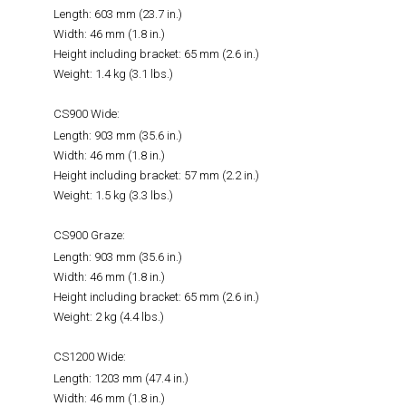
Length: 603 mm (23.7 in.)
Width: 46 mm (1.8 in.)
Height including bracket: 65 mm (2.6 in.)
Weight: 1.4 kg (3.1 lbs.)
CS900 Wide:
Length: 903 mm (35.6 in.)
Width: 46 mm (1.8 in.)
Height including bracket: 57 mm (2.2 in.)
Weight: 1.5 kg (3.3 lbs.)
CS900 Graze:
Length: 903 mm (35.6 in.)
Width: 46 mm (1.8 in.)
Height including bracket: 65 mm (2.6 in.)
Weight: 2 kg (4.4 lbs.)
CS1200 Wide:
Length: 1203 mm (47.4 in.)
Width: 46 mm (1.8 in.)