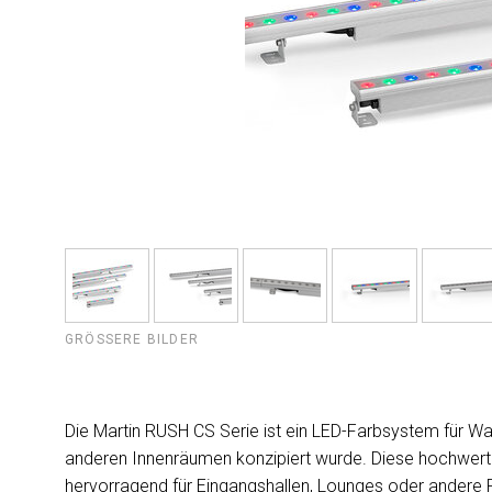
GRÖSSERE BILDER
Die Martin RUSH CS Serie ist ein LED-Farbsystem für 
anderen Innenräumen konzipiert wurde. Diese hochwerti
hervorragend für Eingangshallen, Lounges oder andere