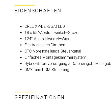
EIGENSCHAFTEN
CREE XP-E2 R/G/B LED
18 x 65°-Abstrahlwinkel—Graze
124°-Abstrahlwinkel—Wide
Elektronisches Dimmen
CTC-Voreinstellungs-Steuerkanal
Einfaches Montageklammersystem
Hybrid-Stromversorgung & Dateneingabe/-ausga
DMX- und RDM-Steuerung
SPEZIFIKATIONEN