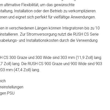
 ultimative Flexibilität, um das gewünschte
altung, Installation oder den Betrieb zu verkomplizieren.
ienen und eignet sich perfekt für vielfältige Anwendungen.
anten in verschiedenen Längen können Integratoren bis zu 10
installieren. Zur Stromversorgung nutzt die RUSH CS Serie
kabelungs- und Installationskosten durch die Verwendung
USH CS 300 Graze und 300 Wide sind 303 mm (11,9 Zoll) lang.
 Zoll) lang. Die RUSH CS 900 Graze und 900 Wide sind 903
03 mm (47,4 Zoll) lang.
eich
einstellungen
zigen PSU