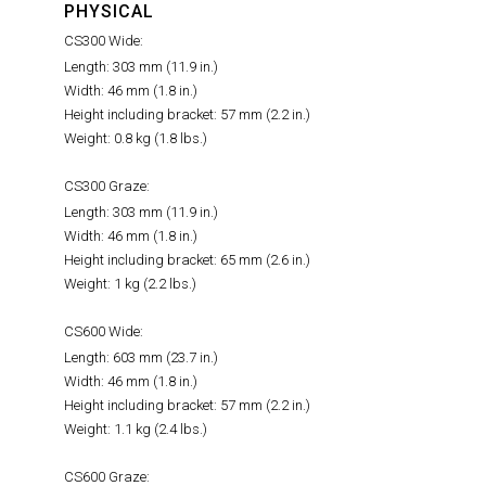
PHYSICAL
CS300 Wide:
Length: 303 mm (11.9 in.)
Width: 46 mm (1.8 in.)
Height including bracket: 57 mm (2.2 in.)
Weight: 0.8 kg (1.8 lbs.)
CS300 Graze:
Length: 303 mm (11.9 in.)
Width: 46 mm (1.8 in.)
Height including bracket: 65 mm (2.6 in.)
Weight: 1 kg (2.2 lbs.)
CS600 Wide:
Length: 603 mm (23.7 in.)
Width: 46 mm (1.8 in.)
Height including bracket: 57 mm (2.2 in.)
Weight: 1.1 kg (2.4 lbs.)
CS600 Graze: