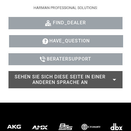
HARMAN PROFESSIONAL SOLUTIONS:
FIND_DEALER
HAVE_QUESTION
BERATERSUPPORT
SEHEN SIE SICH DIESE SEITE IN EINER
ANDEREN SPRACHE AN