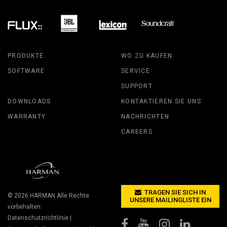
PRODUKTE
WO ZU KAUFEN
SOFTWARE
SERVICE
SUPPORT
DOWNLOADS
KONTAKTIEREN SIE UNS
WARRANTY
NACHRICHTEN
CAREERS
TRAGEN SIE SICH IN
© 2026
HARMAN
Alle Rechte
UNSERE MAILINGLISTE EIN
vorbehalten.
Datenschutzrichtlinie
|