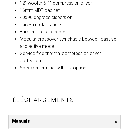
12" woofer & 1" compression driver
16mm MDF cabinet
40x90 degrees dispersion
Build-in metal handle
Build-in top-hat adapter
Modular crossover switchable between passive
and active mode
Service free thermal compression driver
protection
Speakon terminal with link option
TÉLÉCHARGEMENTS
Manuals