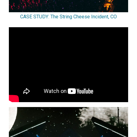
CASE STUDY: The String Cheese Incident, CO