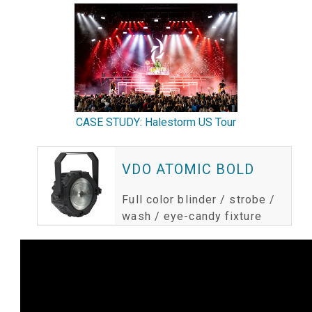
CASE STUDY: Halestorm US Tour
VDO ATOMIC BOLD
Full color blinder / strobe /
wash / eye-candy fixture