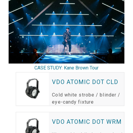
CASE STUDY: Kane Brown Tour
VDO ATOMIC DOT CLD
Cold white strobe / blinder /
eye-candy fixture
VDO ATOMIC DOT WRM