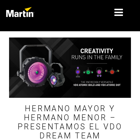
MERCADOS
TIPOS DE PRODUCTO
RANGOS DE PRODUCTOS
NOTICIAS
ACERCA DE NOSOTROS
APRENDIZAJE
HERMANO MAYOR Y
HERMANO MENOR –
SOPORTE
PRESENTAMOS EL VDO
DREAM TEAM