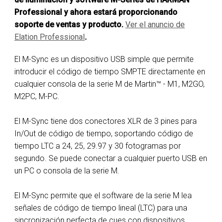
Professional y ahora estará proporcionando
soporte de ventas y producto.
Ver el anuncio de
E
lation Professional
.
El M-Sync es un dispositivo USB simple que permite
introducir el código de tiempo SMPTE directamente en
cualquier consola de la serie M de Martin™ - M1, M2GO,
M2PC, M-PC.
El M-Sync tiene dos conectores XLR de 3 pines para
In/Out de código de tiempo, soportando código de
tiempo LTC a 24, 25, 29.97 y 30 fotogramas por
segundo. Se puede conectar a cualquier puerto USB en
un PC o consola de la serie M.
El M-Sync permite que el software de la serie M lea
señales de código de tiempo lineal (LTC) para una
sincronización perfecta de cues con dispositivos