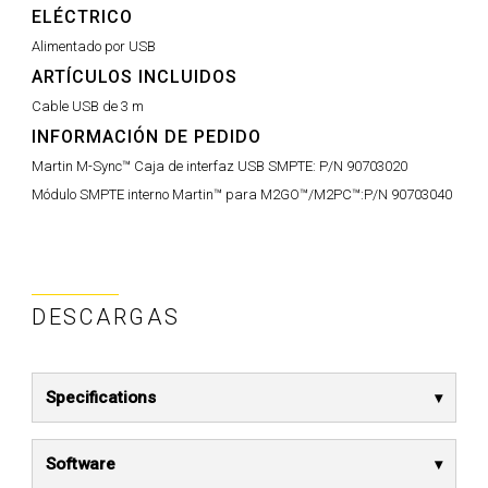
ELÉCTRICO
Alimentado por USB
ARTÍCULOS INCLUIDOS
Cable USB de 3 m
INFORMACIÓN DE PEDIDO
Martin M-Sync™ Caja de interfaz USB SMPTE:
P/N 90703020
Módulo SMPTE interno Martin™ para M2GO™/M2PC™:
P/N 90703040
DESCARGAS
Specifications
Software