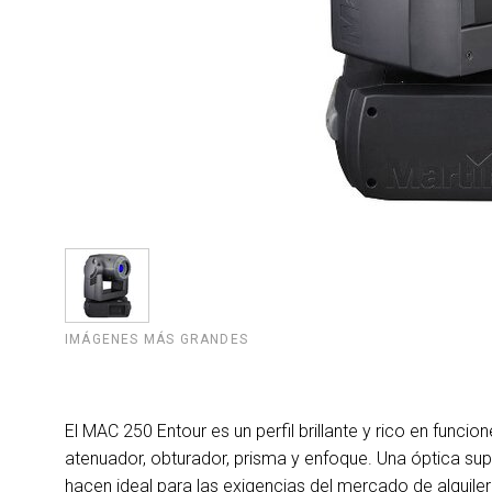
IMÁGENES MÁS GRANDES
El MAC 250 Entour es un perfil brillante y rico en func
atenuador, obturador, prisma y enfoque. Una óptica sup
hacen ideal para las exigencias del mercado de alquiler