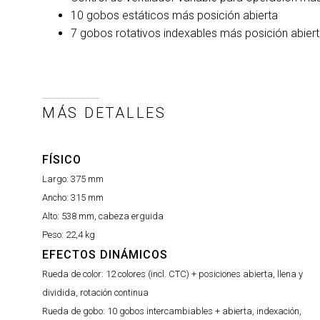
10 gobos estáticos más posición abierta
7 gobos rotativos indexables más posición abier
MÁS DETALLES
FÍSICO
Largo:
375 mm
Ancho:
315 mm
Alto:
538 mm, cabeza erguida
Peso:
22,4 kg
EFECTOS DINÁMICOS
Rueda de color:
12 colores (incl. CTC) + posiciones abierta, llena y
dividida, rotación continua
Rueda de gobo:
10 gobos intercambiables + abierta, indexación,