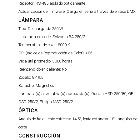
Receptor:
RS-485 aislado ópticamente
Actualización de firmware:
Carga en serie a través de enlace DMX
LÁMPARA
Tipo:
Descarga de 250 W
Instalada de serie:
Sylvania BA 250/2
Temperatura de color:
8000 K
CRI (Índice de Reproducción de Color):
>85
Vida útil promedio:
3000 horas
Reencendido en caliente:
No
Zócalo:
GY 9.5
Balastro:
Magnético
Lámpara(s) alternativa(s) aprobada(s):
Osram HSD 250/80, GE
CSD 250/2, Philips MSD 250/2
ÓPTICA
Ángulo de haz:
Lente estrecha 14,5°, lente estándar 18°, ángulos de
corte
CONSTRUCCIÓN