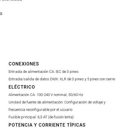
ta
CONEXIONES
Entrada de alimentación CA:
IEC de 3 pines
Entrada/salida de datos DMX:
XLR de 3 pines y 5 pines con cierre
ELÉCTRICO
Alimentación CA:
100-240 V nominal, 50/60 Hz
Unidad de fuente de alimentación:
Configuración de voltaje y
frecuencia reconfigurable por el usuario
Fusible principal:
6,3 AT (de fusión lenta)
POTENCIA Y CORRIENTE TÍPICAS