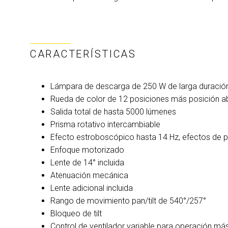
CARACTERÍSTICAS
Lámpara de descarga de 250 W de larga duració
Rueda de color de 12 posiciones más posición ab
Salida total de hasta 5000 lúmenes
Prisma rotativo intercambiable
Efecto estroboscópico hasta 14 Hz, efectos de pu
Enfoque motorizado
Lente de 14° incluida
Atenuación mecánica
Lente adicional incluida
Rango de movimiento pan/tilt de 540°/257°
Bloqueo de tilt
Control de ventilador variable para operación más