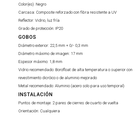
Color(es):
Negro
Carcasa:
Composite reforzado con fibra resistente a UV
Reflector:
Vidrio, luz fría
Grado de protección:
IP20
GOBOS
Diámetro exterior:
22,5 mm + 0/- 0,3 mm
Diámetro máximo de imagen:
17 mm
Espesor máximo:
1,8 mm
Vidrio recomendado:
Borofloat de alta temperatura o superior con
revestimiento dicróico o de aluminio mejorado
Metal recomendado:
Aluminio (acero solo para uso temporal)
INSTALACIÓN
Puntos de montaje:
2 pares de cierres de cuarto de vuelta
Orientación:
Cualquiera