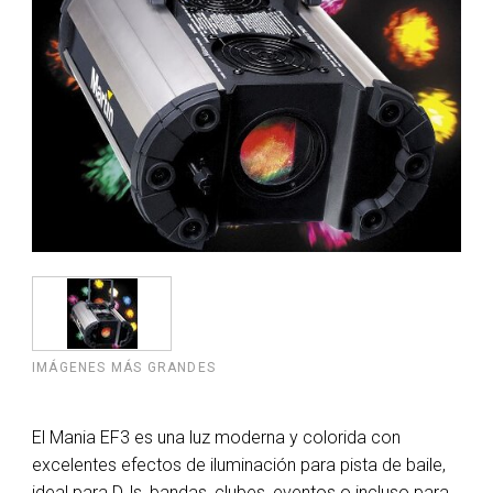
IMÁGENES MÁS GRANDES
El Mania EF3 es una luz moderna y colorida con
excelentes efectos de iluminación para pista de baile,
ideal para DJs, bandas, clubes, eventos o incluso para