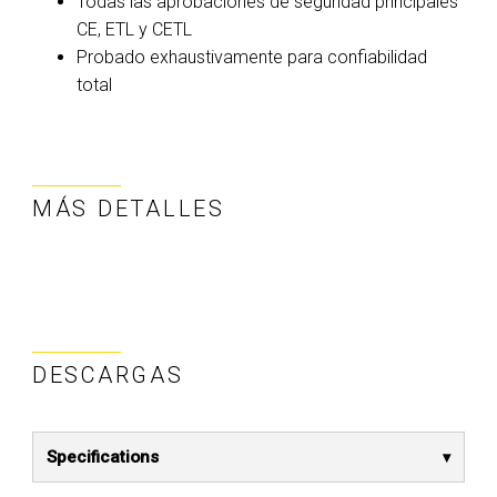
Todas las aprobaciones de seguridad principales
CE, ETL y CETL
Probado exhaustivamente para confiabilidad
total
MÁS DETALLES
DESCARGAS
Specifications