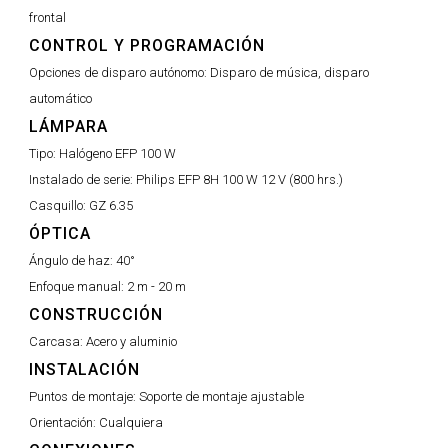
frontal
CONTROL Y PROGRAMACIÓN
Opciones de disparo autónomo:
Disparo de música, disparo
automático
LÁMPARA
Tipo:
Halógeno EFP 100 W
Instalado de serie:
Philips EFP 8H 100 W 12 V (800 hrs.)
Casquillo:
GZ 6.35
ÓPTICA
Ángulo de haz:
40°
Enfoque manual:
2 m - 20 m
CONSTRUCCIÓN
Carcasa:
Acero y aluminio
INSTALACIÓN
Puntos de montaje:
Soporte de montaje ajustable
Orientación:
Cualquiera