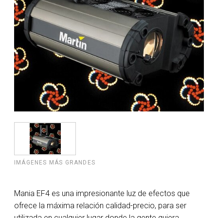
IMÁGENES MÁS GRANDES
Mania EF4 es una impresionante luz de efectos que
ofrece la máxima relación calidad-precio, para ser
utilizada en cualquier lugar donde la gente quiera