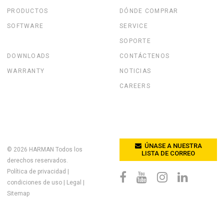
PRODUCTOS
DÓNDE COMPRAR
SOFTWARE
SERVICE
SOPORTE
DOWNLOADS
CONTÁCTENOS
WARRANTY
NOTICIAS
CAREERS
ÚNASE A NUESTRA
© 2026
HARMAN
Todos los
LISTA DE CORREO
derechos reservados.
Política de privacidad
|
condiciones de uso
|
Legal
|
Sitemap