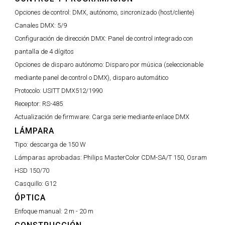
Opciones de control:
DMX, autónomo, sincronizado (host/cliente)
Canales DMX:
5/9
Configuración de dirección DMX:
Panel de control integrado con
pantalla de 4 dígitos
Opciones de disparo autónomo:
Disparo por música (seleccionable
mediante panel de control o DMX), disparo automático
Protocolo:
USITT DMX512/1990
Receptor:
RS-485
Actualización de firmware:
Carga serie mediante enlace DMX
LÁMPARA
Tipo:
descarga de 150 W
Lámparas aprobadas:
Philips MasterColor CDM-SA/T 150, Osram
HSD 150/70
Casquillo:
G12
ÓPTICA
Enfoque manual:
2 m - 20 m