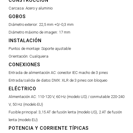
CONSTRUCCIÓN
Carcasa:
Acero y aluminio
GOBOS
Diámetro exterior:
22,5 mm +0/-0,3 mm
Diámetro máximo de imagen:
17 mm
INSTALACIÓN
Puntos de montaje:
Soporte ajustable
Orientación:
Cualquiera
CONEXIONES
Entrada de alimentación AC:
conector IEC macho de 3 pines
Entrada/salida de datos DMX:
XLR de 3 pines con bloqueo
ELÉCTRICO
Alimentación AC:
110-120 V, 60 Hz (modelo US) / conmutable 220-240
V, 50 Hz (modelo EU)
Fusible principal:
3,15 AT de fusión lenta (modelo US), 2 AT de fusión
lenta (modelo EU)
POTENCIA Y CORRIENTE TÍPICAS