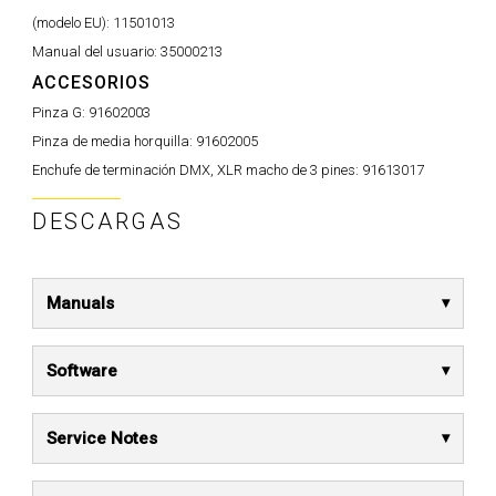
(modelo EU):
11501013
Manual del usuario:
35000213
ACCESORIOS
Pinza G:
91602003
Pinza de media horquilla:
91602005
Enchufe de terminación DMX, XLR macho de 3 pines:
91613017
DESCARGAS
Manuals
Software
Service Notes