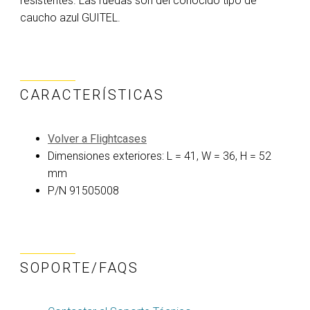
resistentes. Las ruedas son del conocido tipo de
caucho azul GUITEL.
CARACTERÍSTICAS
Volver a Flightcases
Dimensiones exteriores: L = 41, W = 36, H = 52
mm
P/N 91505008
SOPORTE/FAQS