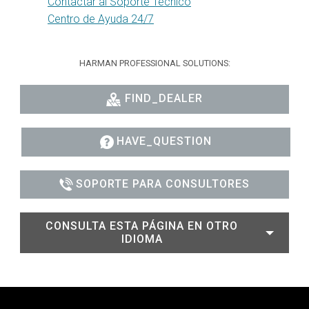
Contactar al Soporte Técnico
Centro de Ayuda 24/7
HARMAN PROFESSIONAL SOLUTIONS:
FIND_DEALER
HAVE_QUESTION
SOPORTE PARA CONSULTORES
CONSULTA ESTA PÁGINA EN OTRO
IDIOMA