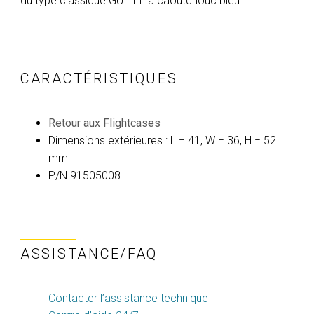
du type classique GUITEL à caoutchouc bleu.
CARACTÉRISTIQUES
Retour aux Flightcases
Dimensions extérieures : L = 41, W = 36, H = 52
mm
P/N 91505008
ASSISTANCE/FAQ
Contacter l’assistance technique