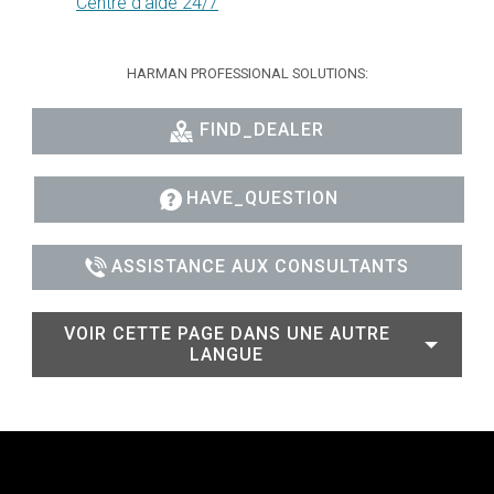
Centre d’aide 24/7
HARMAN PROFESSIONAL SOLUTIONS:
FIND_DEALER
HAVE_QUESTION
ASSISTANCE AUX CONSULTANTS
VOIR CETTE PAGE DANS UNE AUTRE
LANGUE