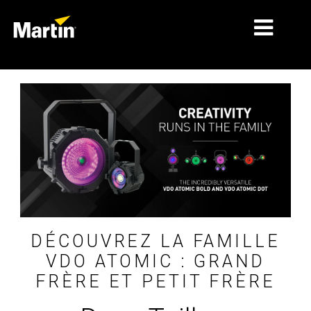
MARCHÉS
TYPES DE PRODUIT
GAMMES DE PRODUITS
NEWS
À PROPOS DE NOUS
APPRENTISSAGE
DÉCOUVREZ LA FAMILLE
VDO ATOMIC : GRAND
SUPPORT
FRÈRE ET PETIT FRÈRE