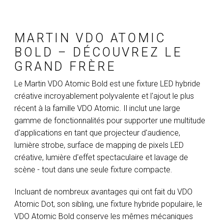
MARTIN VDO ATOMIC
BOLD – DÉCOUVREZ LE
GRAND FRÈRE
Le Martin VDO Atomic Bold est une fixture LED hybride
créative incroyablement polyvalente et l'ajout le plus
récent à la famille VDO Atomic. Il inclut une large
gamme de fonctionnalités pour supporter une multitude
d'applications en tant que projecteur d'audience,
lumière strobe, surface de mapping de pixels LED
créative, lumière d'effet spectaculaire et lavage de
scène - tout dans une seule fixture compacte.
Incluant de nombreux avantages qui ont fait du VDO
Atomic Dot, son sibling, une fixture hybride populaire, le
VDO Atomic Bold conserve les mêmes mécaniques