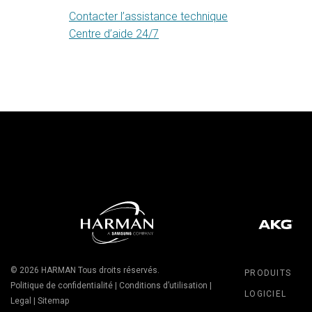
Contacter l’assistance technique
Centre d’aide 24/7
© 2026
HARMAN
Tous droits réservés.
PRODUITS
Politique de confidentialité
|
Conditions d’utilisation
|
LOGICIEL
Legal
|
Sitemap