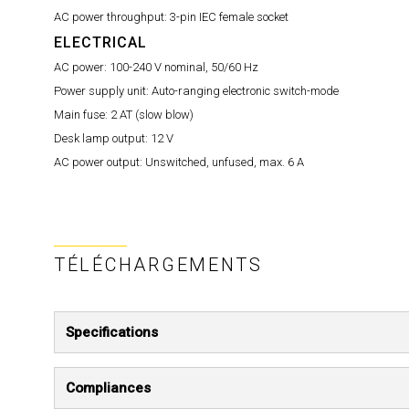
AC power throughput:
3-pin IEC female socket
ELECTRICAL
AC power:
100-240 V nominal, 50/60 Hz
Power supply unit:
Auto-ranging electronic switch-mode
Main fuse:
2 AT (slow blow)
Desk lamp output:
12 V
AC power output:
Unswitched, unfused, max. 6 A
TÉLÉCHARGEMENTS
Specifications
Compliances