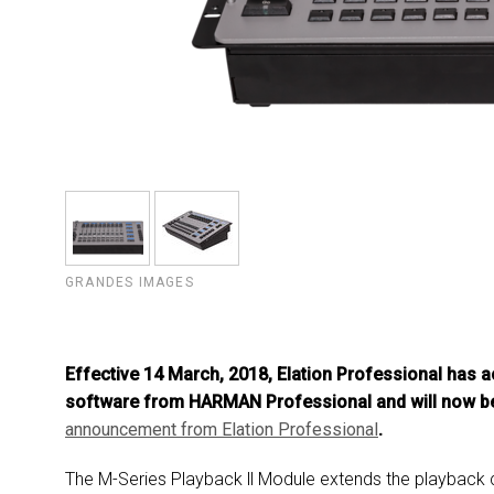
GRANDES IMAGES
Effective 14 March, 2018, Elation Professional has a
software from HARMAN Professional and will now be
announcement from E
lation Professional
.
The M-Series Playback ll Module extends the playback c