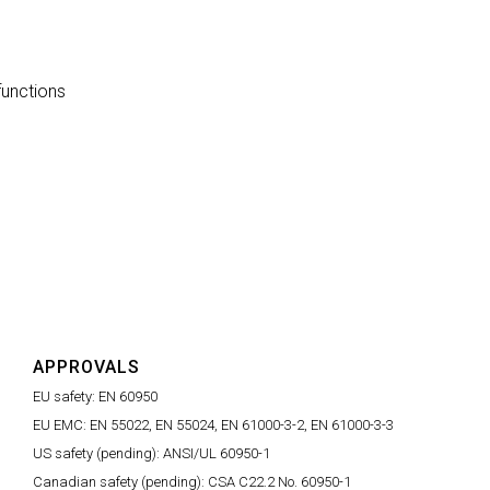
functions
APPROVALS
EU safety:
EN 60950
EU EMC:
EN 55022, EN 55024, EN 61000-3-2, EN 61000-3-3
US safety (pending):
ANSI/UL 60950-1
Canadian safety (pending):
CSA C22.2 No. 60950-1