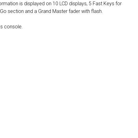
ormation is displayed on 10 LCD displays, 5 Fast Keys for
 Go section and a Grand Master fader with flash.
es console.