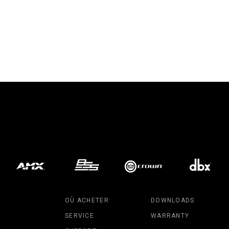
OÙ ACHETER
DOWNLOADS
SERVICE
WARRANTY