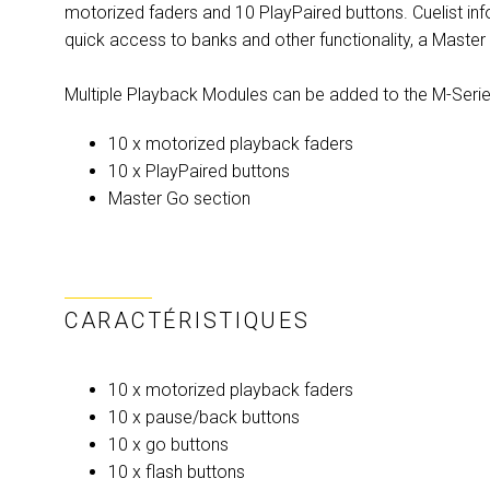
motorized faders and 10 PlayPaired buttons. Cuelist inf
quick access to banks and other functionality, a Master
Multiple Playback Modules can be added to the M-Seri
10 x motorized playback faders
10 x PlayPaired buttons
Master Go section
CARACTÉRISTIQUES
10 x motorized playback faders
10 x pause/back buttons
10 x go buttons
10 x flash buttons