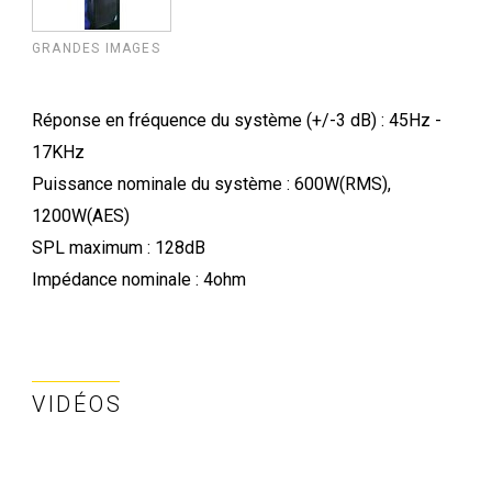
GRANDES IMAGES
Réponse en fréquence du système (+/-3 dB) : 45Hz -
17KHz
Puissance nominale du système : 600W(RMS),
1200W(AES)
SPL maximum : 128dB
Impédance nominale : 4ohm
VIDÉOS