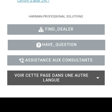
Centre d’aide 24/7
HARMAN PROFESSIONAL SOLUTIONS:
FIND_DEALER
HAVE_QUESTION
ASSISTANCE AUX CONSULTANTS
VOIR CETTE PAGE DANS UNE AUTRE
LANGUE