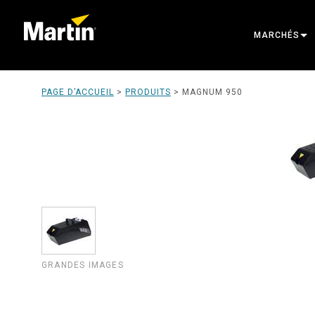
MARCHÉS
ARCHITECTU
PAGE D’ACCUEIL
>
PRODUITS
>
MAGNUM 950
ENTERTAINM
CREATE THE
GRANDES IMAGES