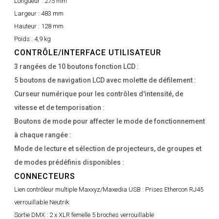
Longueur :
275 mm
Largeur :
483 mm
Hauteur :
128 mm
Poids :
4,9 kg
CONTRÔLE/INTERFACE UTILISATEUR
3 rangées de 10 boutons fonction LCD :
5 boutons de navigation LCD avec molette de défilement :
Curseur numérique pour les contrôles d'intensité, de
vitesse et de temporisation :
Boutons de mode pour affecter le mode de fonctionnement
à chaque rangée :
Mode de lecture et sélection de projecteurs, de groupes et
de modes prédéfinis disponibles :
CONNECTEURS
Lien contrôleur multiple Maxxyz/Maxedia USB :
Prises Ethercon RJ45
verrouillable Neutrik
Sortie DMX :
2 x XLR femelle 5 broches verrouillable