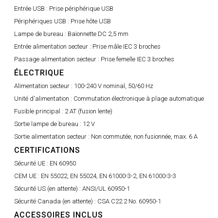
Entrée USB :
Prise périphérique USB
Périphériques USB :
Prise hôte USB
Lampe de bureau :
Baïonnette DC 2,5 mm
Entrée alimentation secteur :
Prise mâle IEC 3 broches
Passage alimentation secteur :
Prise femelle IEC 3 broches
ÉLECTRIQUE
Alimentation secteur :
100-240 V nominal, 50/60 Hz
Unité d'alimentation :
Commutation électronique à plage automatique
Fusible principal :
2 AT (fusion lente)
Sortie lampe de bureau :
12 V
Sortie alimentation secteur :
Non commutée, non fusionnée, max. 6 A
CERTIFICATIONS
Sécurité UE :
EN 60950
CEM UE :
EN 55022, EN 55024, EN 61000-3-2, EN 61000-3-3
Sécurité US (en attente) :
ANSI/UL 60950-1
Sécurité Canada (en attente) :
CSA C22.2 No. 60950-1
ACCESSOIRES INCLUS