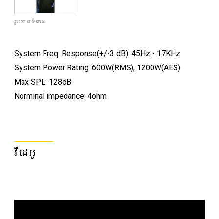
រូបភាពធំជាង
ស
ច
System Freq. Response(+/-3 dB): 45Hz - 17KHz
System Power Rating: 600W(RMS), 1200W(AES)
ក
Max SPL: 128dB
ប
ហ
Norminal impedance: 4ohm
វីដេអូ
ច
ក