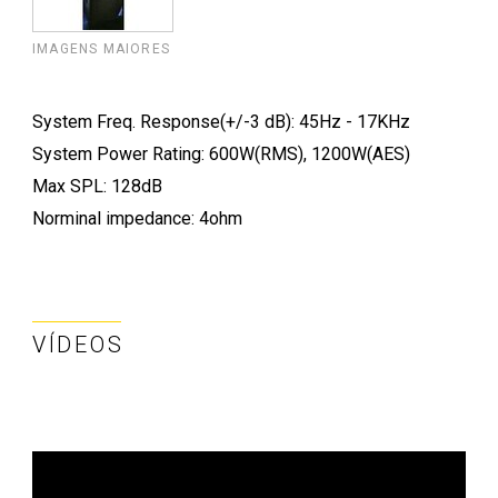
IMAGENS MAIORES
System Freq. Response(+/-3 dB): 45Hz - 17KHz
System Power Rating: 600W(RMS), 1200W(AES)
Max SPL: 128dB
Norminal impedance: 4ohm
VÍDEOS