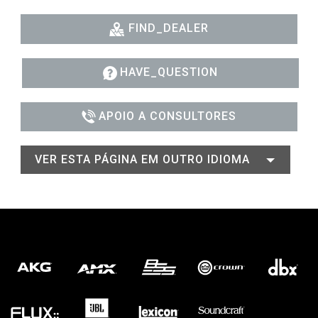
FIND_DEALER
HAVE_QUESTION
APOIO A CONSULTORES
VER ESTA PÁGINA EM OUTRO IDIOMA