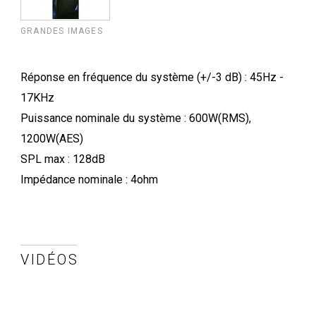
GRANDES IMAGES
Réponse en fréquence du système (+/-3 dB) : 45Hz -
17KHz
Puissance nominale du système : 600W(RMS),
1200W(AES)
SPL max : 128dB
Impédance nominale : 4ohm
VIDÉOS