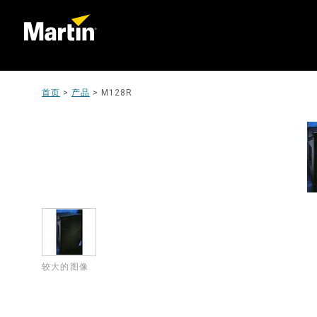
首页
>
产品
>
M128R
较大的图像