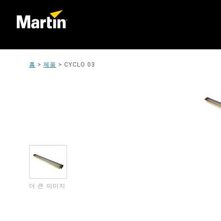
홈
>
제품
>
CYCLO 03
더 큰 이미지