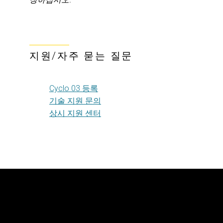
지원/자주 묻는 질문
Cyclo 03 등록
기술 지원 문의
상시 지원 센터