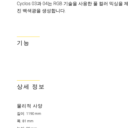
Cyclos 03과 04는 RGB 기술을 사용한 풀 컬러 믹
진 백색광을 생성합니다.
기능
상세 정보
물리적 사양
길이:
1190 mm
폭:
81 mm