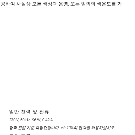
싱을 제공하여 사실상 모든 색상과 음영, 또는 임의의 색온도를 가
일반 전력 및 전류
230 V, 50 Hz:
96 W, 0.42 A
정격 전압 기준 측정값입니다. +/- 10%의 편차를 허용하십시오.: