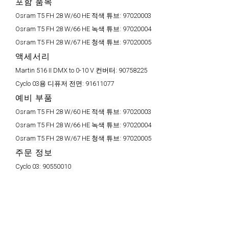
포함 품목
Osram T5 FH 28 W/60 HE 적색 튜브:
97020003
Osram T5 FH 28 W/66 HE 녹색 튜브:
97020004
Osram T5 FH 28 W/67 HE 청색 튜브:
97020005
액세서리
Martin 516 II DMX to 0-10 V 컨버터:
90758225
Cyclo 03용 디퓨저 전면:
91611077
예비 부품
Osram T5 FH 28 W/60 HE 적색 튜브:
97020003
Osram T5 FH 28 W/66 HE 녹색 튜브:
97020004
Osram T5 FH 28 W/67 HE 청색 튜브:
97020005
주문 정보
Cyclo 03:
90550010