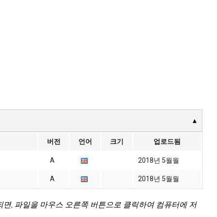
버전
언어
크기
업로드됨
A
2018년 5월월
A
2018년 5월월
되면, 파일을 마우스 오른쪽 버튼으로 클릭하여 컴퓨터에 저