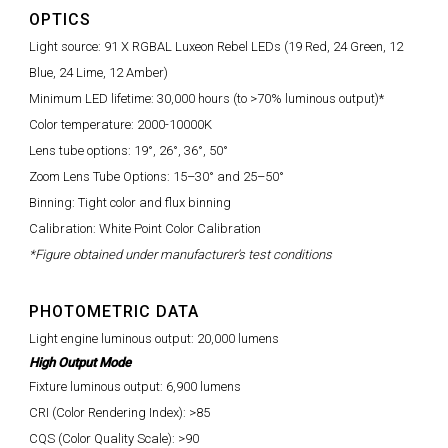
OPTICS
Light source: 91 X RGBAL Luxeon Rebel LEDs (19 Red, 24 Green, 12
Blue, 24 Lime, 12 Amber)
Minimum LED lifetime: 30,000 hours (to >70% luminous output)*
Color temperature: 2000-10000K
Lens tube options: 19°, 26°, 36°, 50°
Zoom Lens Tube Options: 15–30° and 25–50°
Binning: Tight color and flux binning
Calibration: White Point Color Calibration
*Figure obtained under manufacturer's test conditions
PHOTOMETRIC DATA
Light engine luminous output: 20,000 lumens
High Output Mode
Fixture luminous output: 6,900 lumens
CRI (Color Rendering Index): >85
CQS (Color Quality Scale): >90