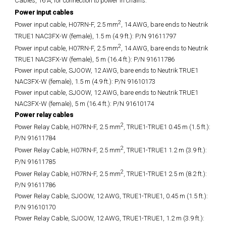
Cables, 16 A, for connection to power in chains:
Power input cables
2
Power input cable, H07RN-F, 2.5 mm
, 14 AWG, bare ends to Neutrik
TRUE1 NAC3FX-W (female), 1.5 m (4.9 ft.): P/N 91611797
2
Power input cable, H07RN-F, 2.5 mm
, 14 AWG, bare ends to Neutrik
TRUE1 NAC3FX-W (female), 5 m (16.4 ft.): P/N 91611786
Power input cable, SJOOW, 12 AWG, bare ends to Neutrik TRUE1
NAC3FX-W (female), 1.5 m (4.9 ft.): P/N 91610173
Power input cable, SJOOW, 12 AWG, bare ends to Neutrik TRUE1
NAC3FX-W (female), 5 m (16.4 ft.): P/N 91610174
Power relay cables
2
Power Relay Cable, H07RN-F, 2.5 mm
, TRUE1-TRUE1 0.45 m (1.5 ft.):
P/N 91611784
2
Power Relay Cable, H07RN-F, 2.5 mm
, TRUE1-TRUE1 1.2 m (3.9 ft.):
P/N 91611785
2
Power Relay Cable, H07RN-F, 2.5 mm
, TRUE1-TRUE1 2.5 m (8.2 ft.):
P/N 91611786
Power Relay Cable, SJOOW, 12 AWG, TRUE1-TRUE1, 0.45 m (1.5 ft.):
P/N 91610170
Power Relay Cable, SJOOW, 12 AWG, TRUE1-TRUE1, 1.2 m (3.9 ft.):