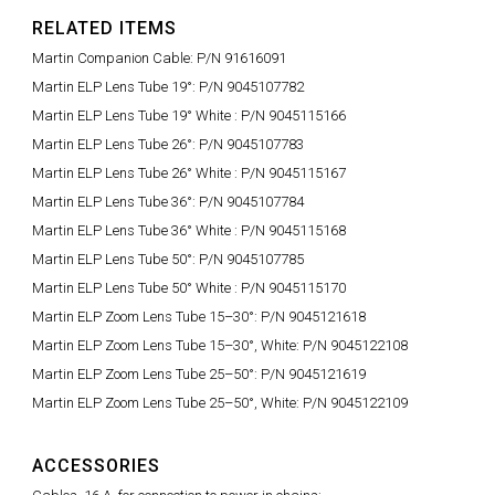
RELATED ITEMS
Martin Companion Cable: P/N 91616091
Martin ELP Lens Tube 19°: P/N 9045107782
Martin ELP Lens Tube 19° White : P/N 9045115166
Martin ELP Lens Tube 26°: P/N 9045107783
Martin ELP Lens Tube 26° White : P/N 9045115167
Martin ELP Lens Tube 36°: P/N 9045107784
Martin ELP Lens Tube 36° White : P/N 9045115168
Martin ELP Lens Tube 50°: P/N 9045107785
Martin ELP Lens Tube 50° White : P/N 9045115170
Martin ELP Zoom Lens Tube 15–30°: P/N 9045121618
Martin ELP Zoom Lens Tube 15–30°, White: P/N 9045122108
Martin ELP Zoom Lens Tube 25–50°: P/N 9045121619
Martin ELP Zoom Lens Tube 25–50°, White: P/N 9045122109
ACCESSORIES