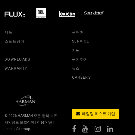
제품
구매처
소프트웨어
SERVICE
지원
DOWNLOADS
문의하기
WARRANTY
뉴스
CAREERS
메일링 리스트 가입
© 2026
HARMAN
모든 권리 보유.
개인정보 보호정책
|
이용 약관
|
Legal
|
Sitemap