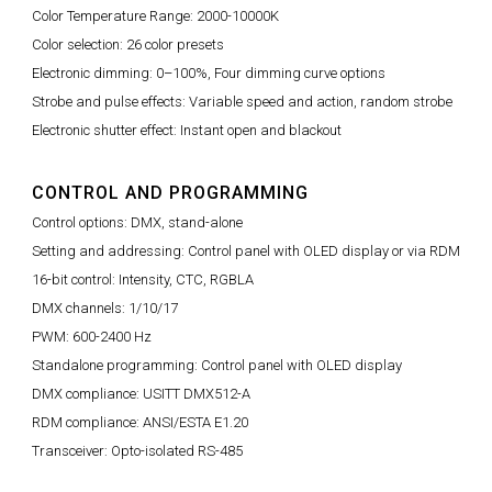
Color Temperature Range: 2000-10000K
Color selection: 26 color presets
Electronic dimming: 0–100%, Four dimming curve options
Strobe and pulse effects: Variable speed and action, random strobe
Electronic shutter effect: Instant open and blackout
CONTROL AND PROGRAMMING
Control options: DMX, stand-alone
Setting and addressing: Control panel with OLED display or via RDM
16-bit control: Intensity, CTC, RGBLA
DMX channels: 1/10/17
PWM: 600-2400 Hz
Standalone programming: Control panel with OLED display
DMX compliance: USITT DMX512-A
RDM compliance: ANSI/ESTA E1.20
Transceiver: Opto-isolated RS-485