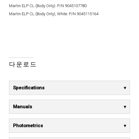
Martin ELP CL (Body Only): P/N 9045107780
Martin ELP CL (Body Only), White: P/N 9045115164
다운로드
Specifications
Manuals
Photometrics