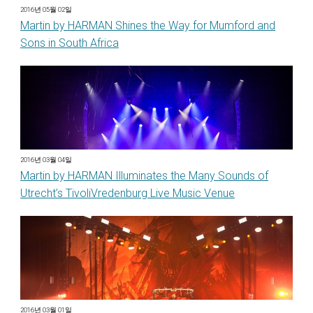
2016년 05월 02일
Martin by HARMAN Shines the Way for Mumford and
Sons in South Africa
2016년 03월 04일
Martin by HARMAN Illuminates the Many Sounds of
Utrecht’s TivoliVredenburg Live Music Venue
2016년 03월 01일