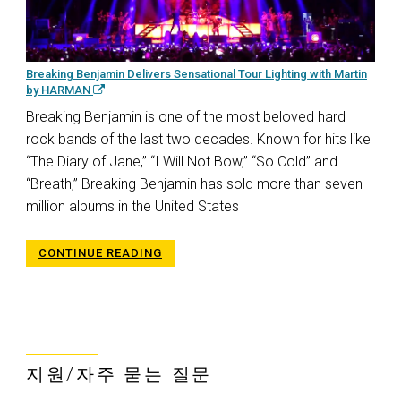
Breaking Benjamin Delivers Sensational Tour Lighting with Martin
by HARMAN
Breaking Benjamin is one of the most beloved hard
rock bands of the last two decades. Known for hits like
“The Diary of Jane,” “I Will Not Bow,” “So Cold” and
“Breath,” Breaking Benjamin has sold more than seven
million albums in the United States
CONTINUE READING
지원/자주 묻는 질문