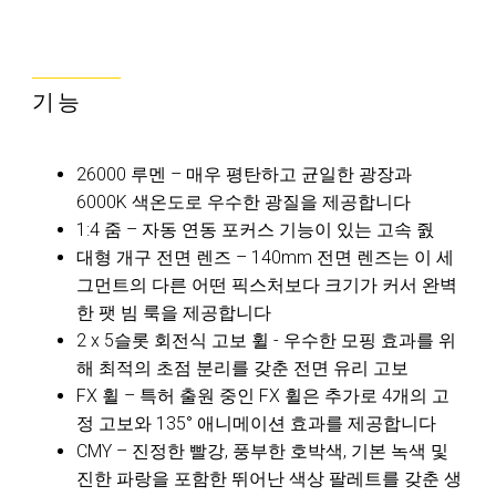
기능
26000 루멘 – 매우 평탄하고 균일한 광장과
6000K 색온도로 우수한 광질을 제공합니다
1:4 줌 – 자동 연동 포커스 기능이 있는 고속 줤
대형 개구 전면 렌즈 – 140mm 전면 렌즈는 이 세
그먼트의 다른 어떤 픽스처보다 크기가 커서 완벽
한 팻 빔 룩을 제공합니다
2 x 5슬롯 회전식 고보 휠 - 우수한 모핑 효과를 위
해 최적의 초점 분리를 갖춘 전면 유리 고보
FX 휠 – 특허 출원 중인 FX 휠은 추가로 4개의 고
정 고보와 135° 애니메이션 효과를 제공합니다
CMY – 진정한 빨강, 풍부한 호박색, 기본 녹색 및
진한 파랑을 포함한 뛰어난 색상 팔레트를 갖춘 생