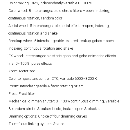
Color mixing: CMY, independently variable 0 - 100%
Color wheel: 8 interchangeable dichroic filters + open, indexing,
continuous rotation, random color
Aerial wheel: 5 interchangeable aerial effects + open, indexing,
continuous rotation and shake
Breakup wheel: 5 interchangeable texture/breakup gobos + open,
indexing, continuous rotation and shake
FX wheel: Interchangeable static gobo and gobo animation effects
Iris: 0 - 100%, pulse effects
Zoom: Motorized
Color temperature control: CTO, variable 6000 - 3200 K
Prism: Interchangeable 4-facet rotating prism
Frost: Frost filter
Mechanical dimmer/shutter: 0 - 100% continuous dimming, variable
& random strobe & pulse effects, instant open & blackout
Dimming options: Choice of four dimming curves
Zoom-focus linking system: 3-zone