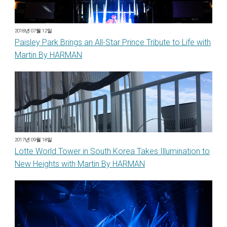
2018년 07월 12일
Paisley Park Brings an All-Star Prince Tribute to Life with
Martin By HARMAN
2017년 09월 18일
Lotte World Tower in South Korea Takes Illumination to
New Heights with Martin By HARMAN