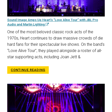
Sound Image Amps Up Heart’s “Love Alive Tour” with JBL Pro
Audio and Martin Lighting
One of the most beloved classic rock acts of the
1970s, Heart continues to draw massive crowds of die
hard fans for their spectacular live shows. On the band’s
“Love Alive Tour”, they played alongside a roster of all-
star supporting acts, including Joan Jett &
CONTINUE READING