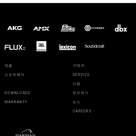
제품
구매처
소프트웨어
SERVICE
지원
DOWNLOADS
문의하기
WARRANTY
뉴스
CAREERS