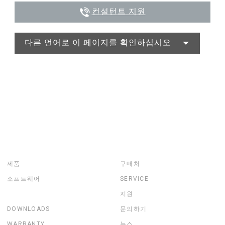
컨설턴트 지원
다른 언어로 이 페이지를 확인하십시오
제품
구매처
소프트웨어
SERVICE
지원
DOWNLOADS
문의하기
WARRANTY
뉴스