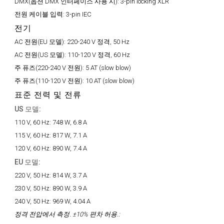
DMX(옵션 DMX 인터페이스 사용 시):
3-pin locking XLR
전원 케이블 입력:
3-pin IEC
전기
AC 전원(EU 모델):
220-240 V 정격, 50 Hz
AC 전원(US 모델):
110-120 V 정격, 60 Hz
주 퓨즈(220-240 V 전원):
5 AT (slow blow)
주 퓨즈(110-120 V 전원):
10 AT (slow blow)
표준 전력 및 전류
US 모델:
110 V, 60 Hz:
748 W, 6.8 A
115 V, 60 Hz:
817 W, 7.1 A
120 V, 60 Hz:
890 W, 7.4 A
EU 모델:
220 V, 50 Hz:
814 W, 3.7 A
230 V, 50 Hz:
890 W, 3.9 A
240 V, 50 Hz:
969 W, 4.04 A
정격 전압에서 측정. ±10% 편차 허용.: