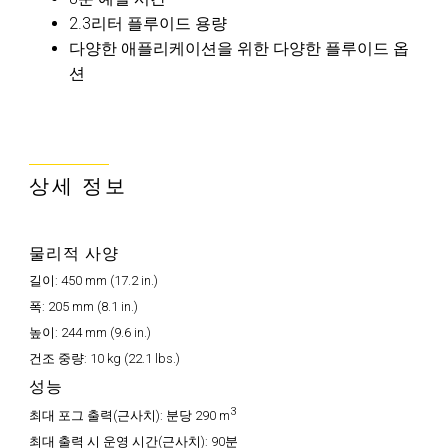
2.3리터 플루이드 용량
다양한 애플리케이션을 위한 다양한 플루이드 옵
션
상세 정보
물리적 사양
길이:
450 mm (17.2 in.)
폭:
205 mm (8.1 in.)
높이:
244 mm (9.6 in.)
건조 중량:
10 kg (22.1 lbs.)
성능
3
최대 포그 출력(근사치):
분당 290 m
최대 출력 시 운영 시간(근사치):
90분