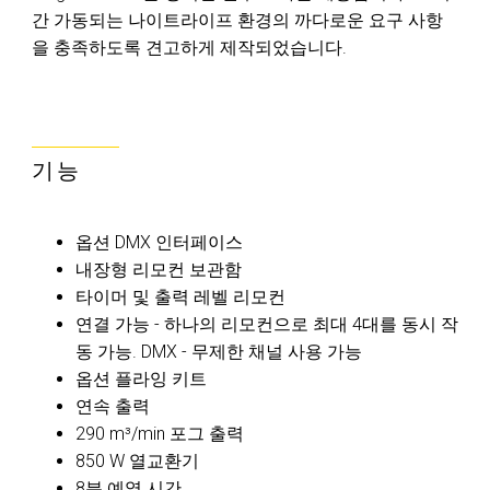
간 가동되는 나이트라이프 환경의 까다로운 요구 사항
을 충족하도록 견고하게 제작되었습니다.
기능
옵션 DMX 인터페이스
내장형 리모컨 보관함
타이머 및 출력 레벨 리모컨
연결 가능 - 하나의 리모컨으로 최대 4대를 동시 작
동 가능. DMX - 무제한 채널 사용 가능
옵션 플라잉 키트
연속 출력
290 m³/min 포그 출력
850 W 열교환기
8분 예열 시간