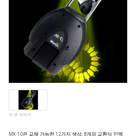
더 큰 이미지
MX-10은 교체 가능한 12가지 색상, 8개의 교환식 인덱