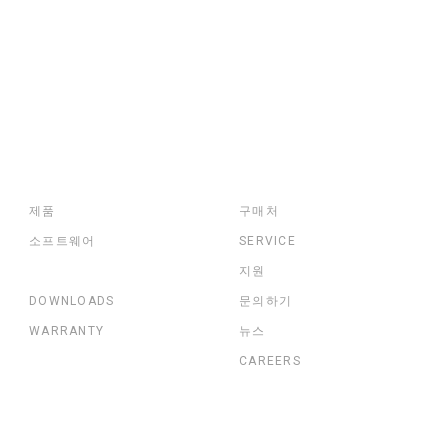
제품
구매처
소프트웨어
SERVICE
지원
DOWNLOADS
문의하기
WARRANTY
뉴스
CAREERS