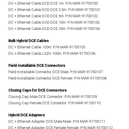
DC + Ethernet Cable DCE-DCE 1m: P/N MAR-91700100
DC + Ethernet Cable DCE-DCE 2.5m: P/N MAR-91700101
DC + Ethernet Cable DCE-DCE 5m: P/N MAR-91700102
DC + Ethernet Cable DCE-DCE 10m: P/N MAR-91700103
DC + Ethernet Cable DCE-DCE 25m: P/N MAR-91700104
Bulk Hybrid DCE Cables
DC + Ethernet Cable 100m: P/N MAR-91700105
DC + Ethernet Cable LSZH 100m: P/N MAR-91700106
Field-Installable DCE Connectors
Field-installable Connector DCE Male: P/N MAR-91700107
Field-installable Connector DCE Female: P/N MAR-91700108
Closing Caps for DCE Connectors
Closing Cap Male DCE Connector: P/N MAR-91700109
Closing Cap Female DCE Connector: P/N MAR-91700110
Hybrid DCE Adapters
DC + Ethernet Adapter DCE Male-Male: P/N MAR-91700111
DC + Ethernet Adapter DCE Female-Female: P/N MAR-91700112