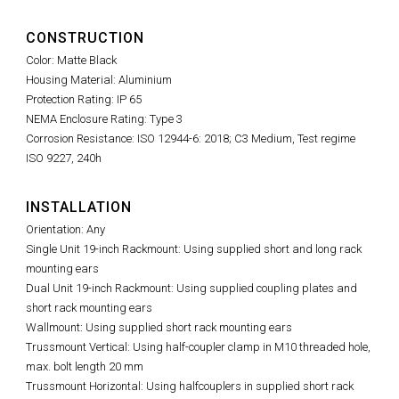
CONSTRUCTION
Color: Matte Black
Housing Material: Aluminium
Protection Rating: IP 65
NEMA Enclosure Rating: Type 3
Corrosion Resistance: ISO 12944-6: 2018; C3 Medium, Test regime
ISO 9227, 240h
INSTALLATION
Orientation: Any
Single Unit 19-inch Rackmount: Using supplied short and long rack
mounting ears
Dual Unit 19-inch Rackmount: Using supplied coupling plates and
short rack mounting ears
Wallmount: Using supplied short rack mounting ears
Trussmount Vertical: Using half-coupler clamp in M10 threaded hole,
max. bolt length 20 mm
Trussmount Horizontal: Using halfcouplers in supplied short rack