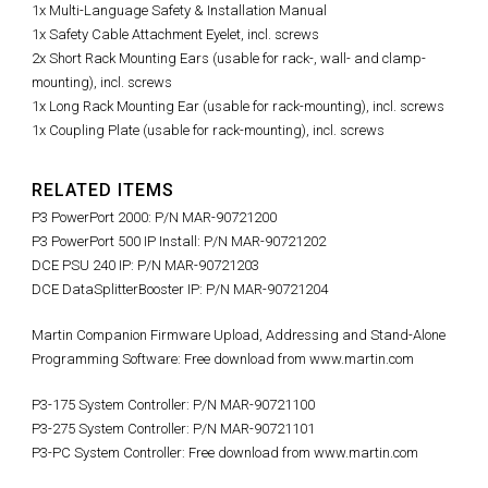
1x Multi-Language Safety & Installation Manual
1x Safety Cable Attachment Eyelet, incl. screws
2x Short Rack Mounting Ears (usable for rack-, wall- and clamp-
mounting), incl. screws
1x Long Rack Mounting Ear (usable for rack-mounting), incl. screws
1x Coupling Plate (usable for rack-mounting), incl. screws
RELATED ITEMS
P3 PowerPort 2000: P/N MAR-90721200
P3 PowerPort 500 IP Install: P/N MAR-90721202
DCE PSU 240 IP: P/N MAR-90721203
DCE DataSplitterBooster IP: P/N MAR-90721204
Martin Companion Firmware Upload, Addressing and Stand-Alone
Programming Software: Free download from www.martin.com
P3-175 System Controller: P/N MAR-90721100
P3-275 System Controller: P/N MAR-90721101
P3-PC System Controller: Free download from www.martin.com