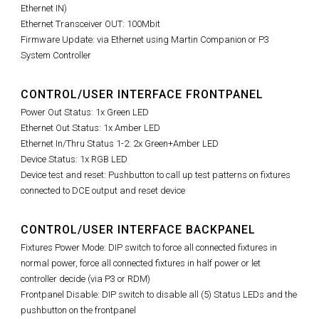
Ethernet IN)
Ethernet Transceiver OUT: 100Mbit
Firmware Update: via Ethernet using Martin Companion or P3
System Controller
CONTROL/USER INTERFACE FRONTPANEL
Power Out Status: 1x Green LED
Ethernet Out Status: 1x Amber LED
Ethernet In/Thru Status 1-2: 2x Green+Amber LED
Device Status: 1x RGB LED
Device test and reset: Pushbutton to call up test patterns on fixtures
connected to DCE output and reset device
CONTROL/USER INTERFACE BACKPANEL
Fixtures Power Mode: DIP switch to force all connected fixtures in
normal power, force all connected fixtures in half power or let
controller decide (via P3 or RDM)
Frontpanel Disable: DIP switch to disable all (5) Status LEDs and the
pushbutton on the frontpanel