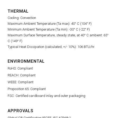
THERMAL
Cooling: Convection
Maximum Ambient Temperature (Ta max): 40° C (104° F)
Minimum Ambient Temperature (Ta min): -30° C (-22° F)
Maximum Surface Temperature, steady state, at 40° C ambient: 65°
C (149° F)
Typical Heat Dissipation (calculated, +/- 10%): 106 BTU/hr.
ENVIRONMENTAL
RoHS: Compliant
REACH: Compliant
WEEE: Compliant
Proposition 65: Compliant
FSC: Certified cardboard inlay and outer packaging
APPROVALS
Global CB Certification/IECEE: IEC 62368-1