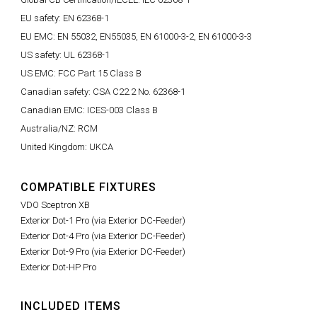
EU safety: EN 62368-1
EU EMC: EN 55032, EN55035, EN 61000-3-2, EN 61000-3-3
US safety: UL 62368-1
US EMC: FCC Part 15 Class B
Canadian safety: CSA C22.2 No. 62368-1
Canadian EMC: ICES-003 Class B
Australia/NZ: RCM
United Kingdom: UKCA
COMPATIBLE FIXTURES
VDO Sceptron XB
Exterior Dot-1 Pro (via Exterior DC-Feeder)
Exterior Dot-4 Pro (via Exterior DC-Feeder)
Exterior Dot-9 Pro (via Exterior DC-Feeder)
Exterior Dot-HP Pro
INCLUDED ITEMS