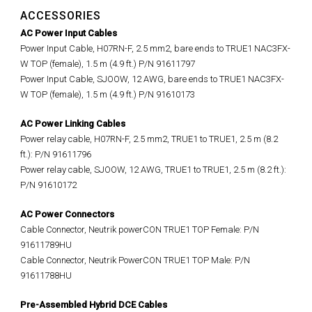
ACCESSORIES
AC Power Input Cables
Power Input Cable, H07RN-F, 2.5 mm2, bare ends to TRUE1 NAC3FX-
W TOP (female), 1.5 m (4.9 ft.) P/N 91611797
Power Input Cable, SJOOW, 12 AWG, bare ends to TRUE1 NAC3FX-
W TOP (female), 1.5 m (4.9 ft.) P/N 91610173
AC Power Linking Cables
Power relay cable, H07RN-F, 2.5 mm2, TRUE1 to TRUE1, 2.5 m (8.2
ft.): P/N 91611796
Power relay cable, SJOOW, 12 AWG, TRUE1 to TRUE1, 2.5 m (8.2 ft.):
P/N 91610172
AC Power Connectors
Cable Connector, Neutrik powerCON TRUE1 TOP Female: P/N
91611789HU
Cable Connector, Neutrik PowerCON TRUE1 TOP Male: P/N
91611788HU
Pre-Assembled Hybrid DCE Cables