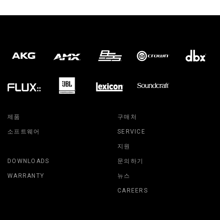
제품
구매처
소프트웨어
SERVICE
지원
DOWNLOADS
문의하기
WARRANTY
뉴스
CAREERS