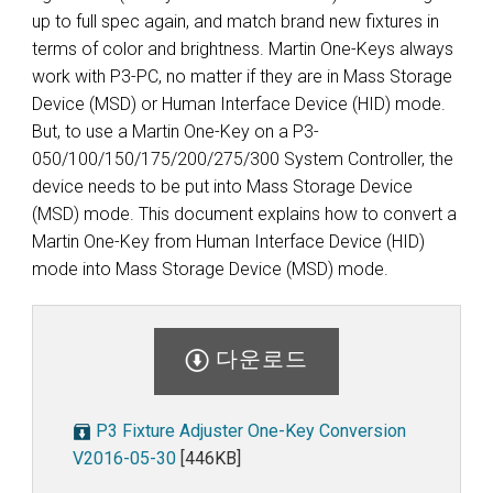
up to full spec again, and match brand new fixtures in
terms of color and brightness. Martin One-Keys always
work with P3-PC, no matter if they are in Mass Storage
Device (MSD) or Human Interface Device (HID) mode.
But, to use a Martin One-Key on a P3-
050/100/150/175/200/275/300 System Controller, the
device needs to be put into Mass Storage Device
(MSD) mode. This document explains how to convert a
Martin One-Key from Human Interface Device (HID)
mode into Mass Storage Device (MSD) mode.
다운로드
P3 Fixture Adjuster One-Key Conversion
V2016-05-30
[446KB]