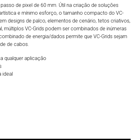
passo de pixel de 60 mm. Útil na criação de soluções
artística e mínimo esforço, o tamanho compacto do VC-
 designs de palco, elementos de cenário, tetos criativos,
al, múltiplos VC-Grids podem ser combinados de inúmeras
o combinado de energia/dados permite que VC-Grids sejam
idade de cabos.
a qualquer aplicação
s
 ideal