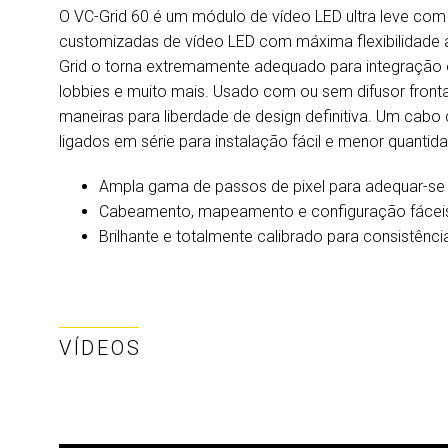
O VC-Grid 60 é um módulo de vídeo LED ultra leve com 
customizadas de vídeo LED com máxima flexibilidade 
Grid o torna extremamente adequado para integração em
lobbies e muito mais. Usado com ou sem difusor front
maneiras para liberdade de design definitiva. Um cab
ligados em série para instalação fácil e menor quant
Ampla gama de passos de pixel para adequar-se 
Cabeamento, mapeamento e configuração fácei
Brilhante e totalmente calibrado para consistência
VÍDEOS