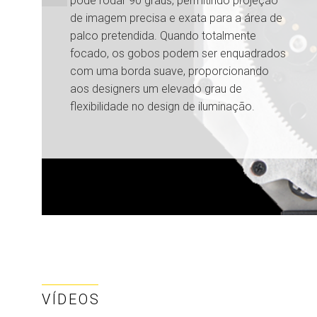
pode rodar 90 graus, permitindo projeção
de imagem precisa e exata para a área de
palco pretendida. Quando totalmente
focado, os gobos podem ser enquadrados
com uma borda suave, proporcionando
aos designers um elevado grau de
flexibilidade no design de iluminação.
VÍDEOS