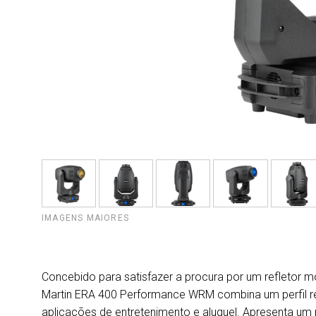
IMAGENS MAIORES
Concebido para satisfazer a procura por um refletor m
Martin ERA 400 Performance WRM combina um perfil re
aplicações de entretenimento e aluguel. Apresenta um