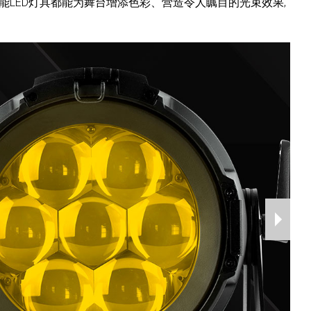
能LED灯具都能为舞台增添色彩、营造令人瞩目的光束效果,