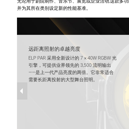
无论用于剧院制作、音乐节、展览或企业活动,这款多功
并为其所在类别设定新的性能基准。
远距离照射的卓越亮度
ELP PAR 采用全新设计的 7 × 40W RGBW 光
引擎，可提供业界领先的 3,500 流明输出
——是上一代产品亮度的两倍。它非常适合
需要长距离投射的大型舞台照明。