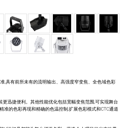
树立了新标准,具有前所未有的流明输出、高强度窄变焦、全色域色彩
使安装更迅捷便利。其他性能优化包括宽幅变焦范围,可实现舞台
精准的色彩再现和精确的色温控制;扩展色彩模式和CTC通道