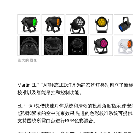
较大的图像
Martin ELP PAR静态LED灯具为静态洗灯类别
校准以及智能吊挂和控制功能。
ELP PAR凭借快速对焦系统和清晰的投射角度指示,
照明和紧凑的空中光束效果;先进的色彩校准系统可提供
支持围绕所需白点进行RGB色彩混合。