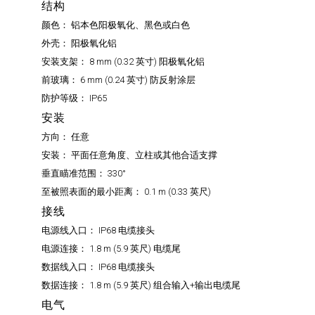
结构
颜色：
铝本色阳极氧化、黑色或白色
外壳：
阳极氧化铝
安装支架：
8 mm (0.32 英寸) 阳极氧化铝
前玻璃：
6 mm (0.24 英寸) 防反射涂层
防护等级：
IP65
安装
方向：
任意
安装：
平面任意角度、立柱或其他合适支撑
垂直瞄准范围：
330°
至被照表面的最小距离：
0.1 m (0.33 英尺)
接线
电源线入口：
IP68 电缆接头
电源连接：
1.8 m (5.9 英尺) 电缆尾
数据线入口：
IP68 电缆接头
数据连接：
1.8 m (5.9 英尺) 组合输入+输出电缆尾
电气