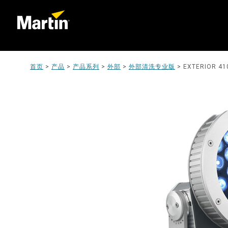
首页
>
产品
>
产品系列
>
外部
>
外部清洗专业版
>
EXTERIOR 41