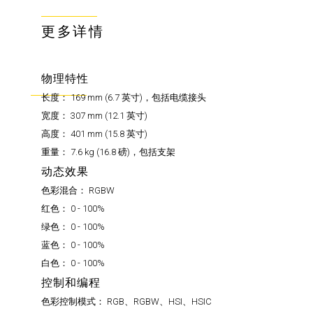
更多详情
物理特性
长度：
169 mm (6.7 英寸)，包括电缆接头
宽度：
307 mm (12.1 英寸)
高度：
401 mm (15.8 英寸)
重量：
7.6 kg (16.8 磅)，包括支架
动态效果
色彩混合：
RGBW
红色：
0 - 100%
绿色：
0 - 100%
蓝色：
0 - 100%
白色：
0 - 100%
控制和编程
色彩控制模式：
RGB、RGBW、HSI、HSIC