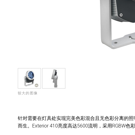
较大的图像
针对需要在灯具处实现完美色彩混合且无色彩分离的照明设计，
而生。Exterior 410亮度高达5600流明，采用R