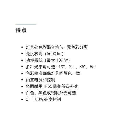
特点
灯具处色彩混合均匀 - 无色彩分离
亮度极高（5600 lm）
功耗极低（最大 139 W）
多种光束角可选 - 19°、22°、36°、65°
色彩校准确保灯具间颜色一致
内置电源和控制
坚固耐用 IP65 防护等级外壳
白色、黑色或铝制外壳可选
0 – 100% 亮度控制