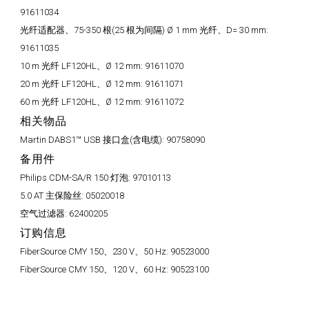
91611034
光纤适配器、75-350 根(25 根为间隔) Ø 1 mm 光纤、D= 30 mm:
91611035
10 m 光纤 LF120HL、Ø 12 mm:
91611070
20 m 光纤 LF120HL、Ø 12 mm:
91611071
60 m 光纤 LF120HL、Ø 12 mm:
91611072
相关物品
Martin DABS1™ USB 接口盒(含电缆):
90758090
备用件
Philips CDM-SA/R 150 灯泡:
97010113
5.0 AT 主保险丝:
05020018
空气过滤器:
62400205
订购信息
FiberSource CMY 150、230 V、50 Hz:
90523000
FiberSource CMY 150、120 V、60 Hz:
90523100