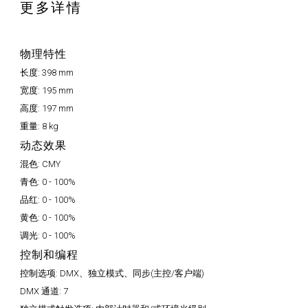
更多详情
物理特性
长度:
398 mm
宽度:
195 mm
高度:
197 mm
重量:
8 kg
动态效果
混色:
CMY
青色:
0 - 100%
品红:
0 - 100%
黄色:
0 - 100%
调光:
0 - 100%
控制和编程
控制选项:
DMX、独立模式、同步(主控/客户端)
DMX 通道:
7