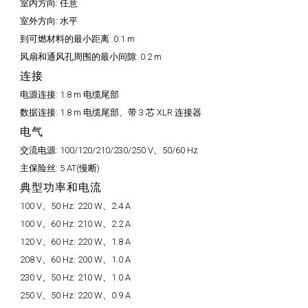
室内方向:
任意
室外方向:
水平
到可燃材料的最小距离:
0.1 m
风扇和通风孔周围的最小间隙:
0.2 m
连接
电源连接:
1.8 m 电缆尾部
数据连接:
1.8 m 电缆尾部、带 3 芯 XLR 连接器
电气
交流电源:
100/120/210/230/250 V、50/60 Hz
主保险丝:
5 AT(慢断)
典型功率和电流
100 V、50 Hz:
220 W、2.4 A
100 V、60 Hz:
210 W、2.2 A
120 V、60 Hz:
220 W、1.8 A
208 V、60 Hz:
200 W、1.0 A
230 V、50 Hz:
210 W、1.0 A
250 V、50 Hz:
220 W、0.9 A