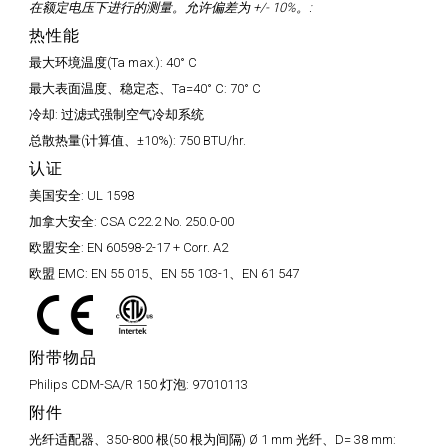
在额定电压下进行的测量。允许偏差为 +/- 10%。:
热性能
最大环境温度(Ta max.):
40° C
最大表面温度、稳定态、Ta=40° C:
70° C
冷却:
过滤式强制空气冷却系统
总散热量(计算值、±10%):
750 BTU/hr.
认证
美国安全:
UL 1598
加拿大安全:
CSA C22.2 No. 250.0-00
欧盟安全:
EN 60598-2-17 + Corr. A2
欧盟 EMC:
EN 55 015、EN 55 103-1、EN 61 547
附带物品
Philips CDM-SA/R 150 灯泡:
97010113
附件
光纤适配器、350-800 根(50 根为间隔) Ø 1 mm 光纤、D= 38 mm: