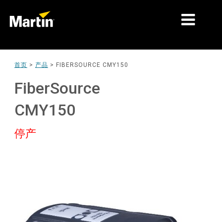
细分市场
首页
>
产品
>
FIBERSOURCE CMY150
产品
FiberSource
产品系列
CMY150
新闻
停产
关于我们
学习
支持