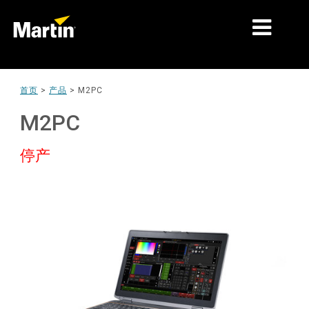
细分市场
首页
>
产品
>
M2PC
产品
M2PC
产品系列
停产
新闻
关于我们
学习
支持