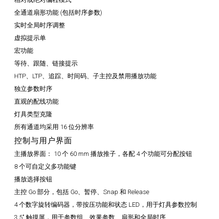
全通道扇形功能 (包括时序参数)
实时全局时序调整
虚拟提示单
宏功能
等待、跟随、链接提示
HTP、LTP、追踪、时间码、子主控及禁用播放功能
独立参数时序
直观的配线功能
灯具类型克隆
所有通道均采用 16 位分辨率
控制与用户界面
主播放界面：
10 个 60 mm 播放推子，各配 4 个功能可分配按钮
8 个可自定义多功能键
播放选择按钮
主控 Go 部分，包括 Go、暂停、Snap 和 Release
4 个数字旋转编码器，带按压功能和状态 LED，用于灯具参数控制
3.5" 触摸屏，用于参数组、效果参数、扇形和全局时序