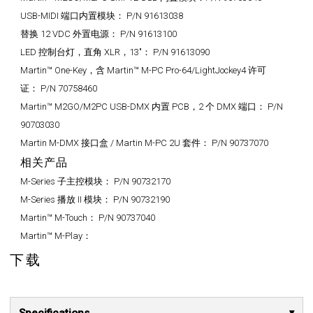
USB-MIDI 端口内置模块：
P/N 91613038
替换 12 VDC 外置电源：
P/N 91613100
LED 控制台灯，直角 XLR，13"：
P/N 91613090
Martin™ One-Key，含 Martin™ M-PC Pro-64/LightJockey4 许可
证：
P/N 70758460
Martin™ M2GO/M2PC USB-DMX 内置 PCB，2 个 DMX 端口：
P/N
90703030
Martin M-DMX 接口盒 / Martin M-PC 2U 套件：
P/N 90737070
相关产品
M-Series 子主控模块：
P/N 90732170
M-Series 播放 II 模块：
P/N 90732190
Martin™ M-Touch：
P/N 90737040
Martin™ M-Play：
下载
Specifications