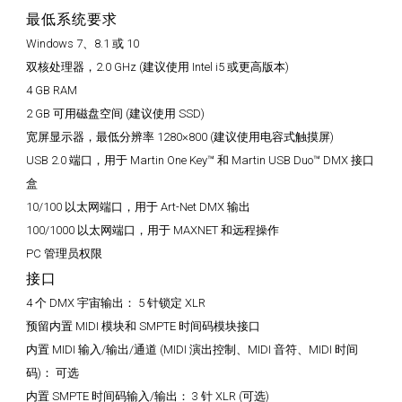
最低系统要求
Windows 7、8.1 或 10
双核处理器，2.0 GHz (建议使用 Intel i5 或更高版本)
4 GB RAM
2 GB 可用磁盘空间 (建议使用 SSD)
宽屏显示器，最低分辨率 1280×800 (建议使用电容式触摸屏)
USB 2.0 端口，用于 Martin One Key™ 和 Martin USB Duo™ DMX 接口
盒
10/100 以太网端口，用于 Art-Net DMX 输出
100/1000 以太网端口，用于 MAXNET 和远程操作
PC 管理员权限
接口
4 个 DMX 宇宙输出：
5 针锁定 XLR
预留内置 MIDI 模块和 SMPTE 时间码模块接口
内置 MIDI 输入/输出/通道 (MIDI 演出控制、MIDI 音符、MIDI 时间
码)：
可选
内置 SMPTE 时间码输入/输出：
3 针 XLR (可选)