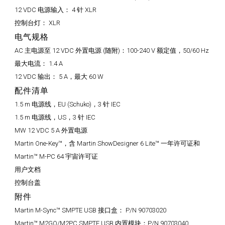
12 VDC 电源输入：
4 针 XLR
控制台灯：
XLR
电气规格
AC 主电源至 12 VDC 外置电源 (随附)：
100-240 V 额定值，50/60 Hz
最大电流：
1.4 A
12 VDC 输出：
5 A，最大 60 W
配件清单
1.5 m 电源线，EU (Schuko)，3 针 IEC
1.5 m 电源线，US，3 针 IEC
MW 12 VDC 5 A 外置电源
Martin One-Key™，含 Martin ShowDesigner 6 Lite™ 一年许可证和
Martin™ M-PC 64 宇宙许可证
用户文档
控制台盖
附件
Martin M-Sync™ SMPTE USB 接口盒：
P/N 90703020
Martin™ M2GO/M2PC SMPTE USB 内置模块：
P/N 90703040