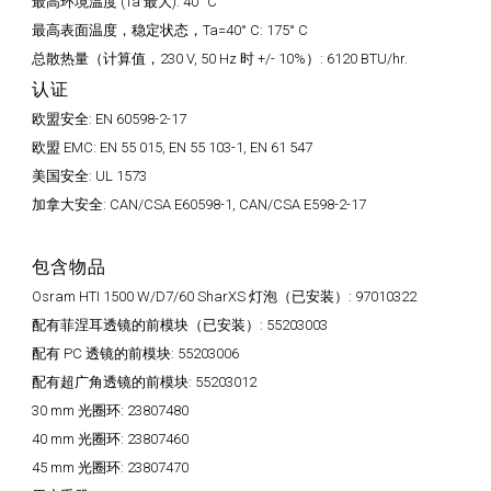
最高环境温度 (Ta 最大):
40° C
最高表面温度，稳定状态，Ta=40° C:
175° C
总散热量（计算值，230 V, 50 Hz 时 +/- 10%）:
6120 BTU/hr.
认证
欧盟安全:
EN 60598-2-17
欧盟 EMC:
EN 55 015, EN 55 103-1, EN 61 547
美国安全:
UL 1573
加拿大安全:
CAN/CSA E60598-1, CAN/CSA E598-2-17
包含物品
Osram HTI 1500 W/D7/60 SharXS 灯泡（已安装）:
97010322
配有菲涅耳透镜的前模块（已安装）:
55203003
配有 PC 透镜的前模块:
55203006
配有超广角透镜的前模块:
55203012
30 mm 光圈环:
23807480
40 mm 光圈环:
23807460
45 mm 光圈环:
23807470