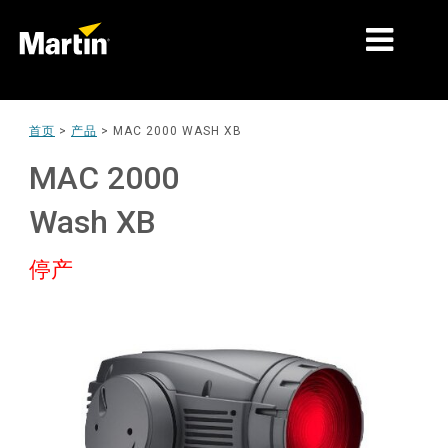
细分市场
首页
>
产品
>
MAC 2000 WASH XB
产品
MAC 2000
产品系列
Wash XB
新闻
停产
关于我们
学习
支持