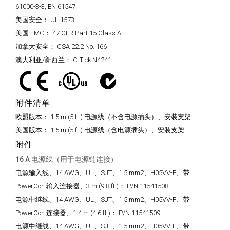
61000-3-3, EN 61547
美国安全：
UL 1573
美国 EMC：
47 CFR Part 15 Class A
加拿大安全：
CSA 22.2 No. 166
澳大利亚/新西兰：
C-Tick N4241
附件清单
欧盟版本：
1.5 m (5 ft.) 电源线（不含电源插头）、安装支架
美国版本：
1.5 m (5 ft.) 电源线（含电源插头）、安装支架
附件
16 A 电源线（用于电源链连接）
电源输入线、14 AWG、UL、SJT、1.5 mm2、H05VV-F、带
PowerCon 输入连接器、3 m (9.8 ft.)：
P/N 11541508
电源中继线、14 AWG、UL、SJT、1.5 mm2、H05VV-F、带
PowerCon 连接器、1.4 m (4.6 ft.)：
P/N 11541509
电源中继线、14 AWG、UL、SJT、1.5 mm2、H05VV-F、带