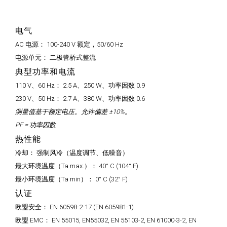
电气
AC 电源：
100-240 V 额定，50/60 Hz
电源单元：
二极管桥式整流
典型功率和电流
110 V、60 Hz：
2.5 A、250 W、功率因数 0.9
230 V、50 Hz：
2.7 A、380 W、功率因数 0.6
测量值基于额定电压。允许偏差 ±10%。
PF = 功率因数
热性能
冷却：
强制风冷（温度调节、低噪音）
最大环境温度（Ta max.）：
40° C (104° F)
最小环境温度（Ta min）：
0° C (32° F)
认证
欧盟安全：
EN 60598-2-17 (EN 605981-1)
欧盟 EMC：
EN 55015, EN55032, EN 55103-2, EN 61000-3-2, EN