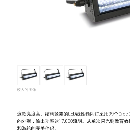
较大的图像
这款亮度高、结构紧凑的LED线性频闪灯采用99个Cree
的外观，输出功率达17,000流明。从单次闪光到致盲效果，
和游轮的完美伴侣。