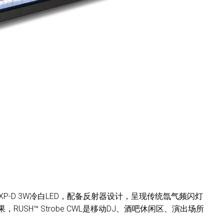
 XP-D 3W冷白LED，配备反射器设计，呈现传统氙气频闪灯
RUSH™ Strobe CWL是移动DJ、酒吧休闲区、演出场所