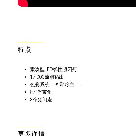
特点
紧凑型LED线性频闪灯
17,000流明输出
色彩系统：99颗冷白LED
87°光束角
8个频闪宏
更多详情