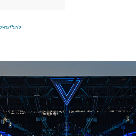
owerPorts