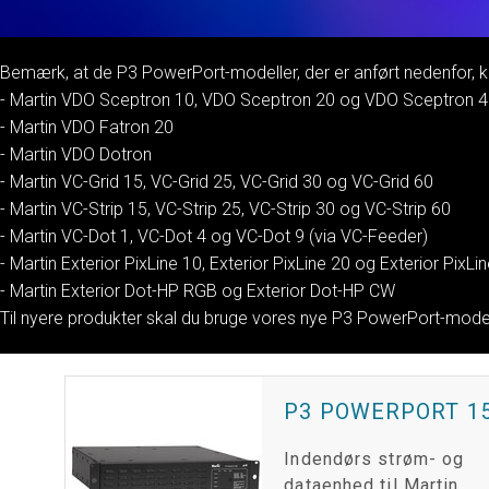
Bemærk, at de P3 PowerPort-modeller, der er anført nedenfor, k
- Martin VDO Sceptron 10, VDO Sceptron 20 og VDO Sceptron 
- Martin VDO Fatron 20
- Martin VDO Dotron
- Martin VC-Grid 15, VC-Grid 25, VC-Grid 30 og VC-Grid 60
- Martin VC-Strip 15, VC-Strip 25, VC-Strip 30 og VC-Strip 60
- Martin VC-Dot 1, VC-Dot 4 og VC-Dot 9 (via VC-Feeder)
- Martin Exterior PixLine 10, Exterior PixLine 20 og Exterior PixLi
- Martin Exterior Dot-HP RGB og Exterior Dot-HP CW
Til nyere produkter skal du bruge vores nye P3 PowerPort-model
P3 POWERPORT 1
Indendørs strøm- og
dataenhed til Martin