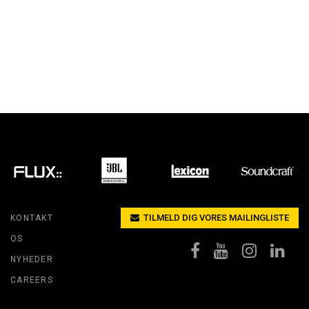
TILMELD DIG VORES MAILINGLISTE
KONTAKT
OS
NYHEDER
CAREERS