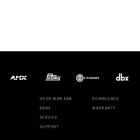
HVOR MAN KAN
DOWNLOADS
KØBE
WARRANTY
SERVICE
SUPPORT