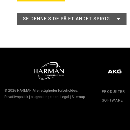
SE DENNE SIDE PÅ ET ANDET SPROG
© 2026
HARMAN
Alle rettigheder forbeholdes.
PRODUKTER
Privatlivspolitik
|
brugsbetingelser
|
Legal
|
Sitemap
SOFTWARE