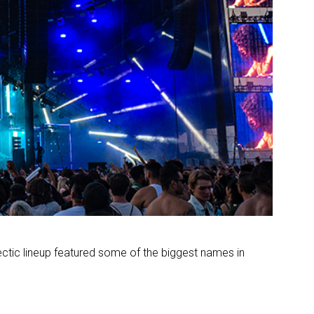
ectic lineup featured some of the biggest names in