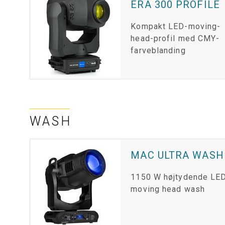
ERA 300 PROFILE
Kompakt LED-moving-
head-profil med CMY-
farveblanding
WASH
MAC ULTRA WASH
1150 W højtydende LE
moving head wash