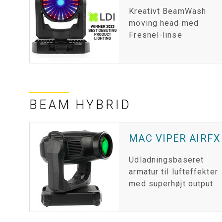
Kreativt BeamWash
moving head med
Fresnel-linse
BEAM HYBRID
MAC VIPER AIRFX
Udladningsbaseret
armatur til lufteffekter
med superhøjt output