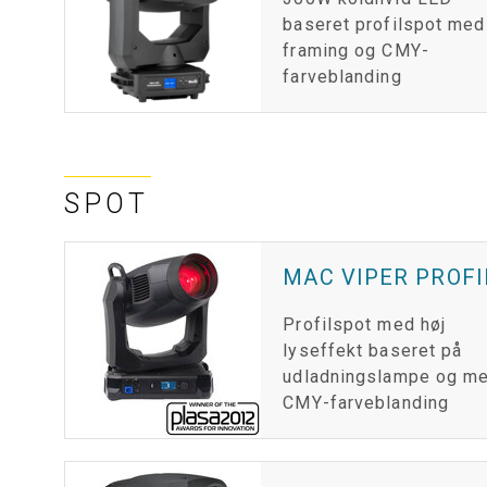
baseret profilspot med
framing og CMY-
farveblanding
SPOT
MAC VIPER PROFI
Profilspot med høj
lyseffekt baseret på
udladningslampe og m
CMY-farveblanding