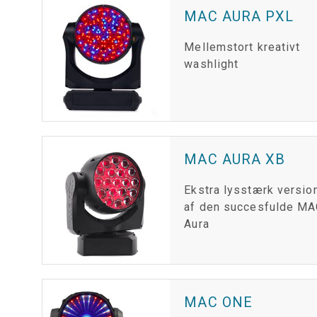
MAC AURA PXL
Mellemstort kreativt
washlight
MAC AURA XB
Ekstra lysstærk versio
af den succesfulde M
Aura
MAC ONE