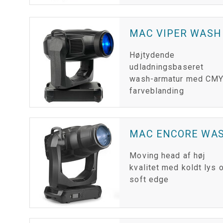
MAC VIPER WASH
Højtydende
udladningsbaseret
wash-armatur med CMY
farveblanding
MAC ENCORE WAS
Moving head af høj
kvalitet med koldt lys 
soft edge