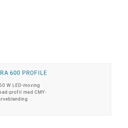
RA 600 PROFILE
50 W LED-moving
ead-profil med CMY-
arveblanding