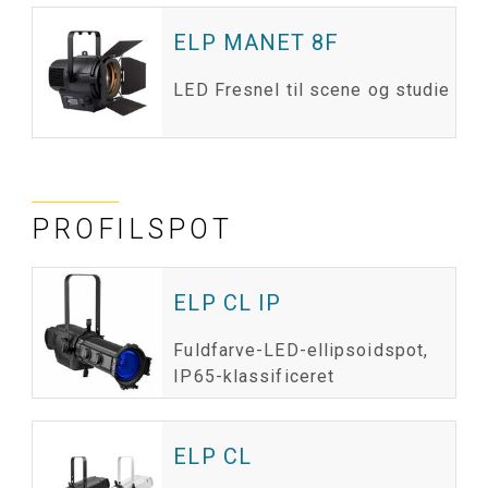
ELP MANET 8F
LED Fresnel til scene og studie
PROFILSPOT
ELP CL IP
Fuldfarve-LED-ellipsoidspot,
IP65-klassificeret
ELP CL