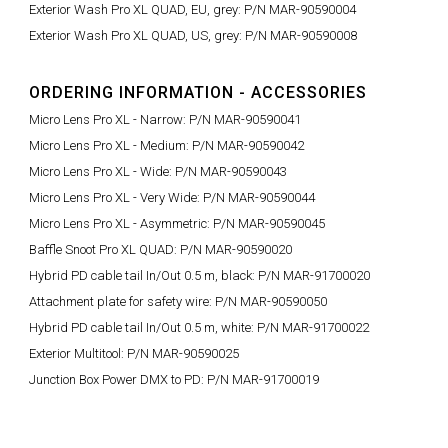
Exterior Wash Pro XL QUAD, EU, grey: P/N MAR-90590004
Exterior Wash Pro XL QUAD, US, grey: P/N MAR-90590008
ORDERING INFORMATION - ACCESSORIES
Micro Lens Pro XL - Narrow: P/N MAR-90590041
Micro Lens Pro XL - Medium: P/N MAR-90590042
Micro Lens Pro XL - Wide: P/N MAR-90590043
Micro Lens Pro XL - Very Wide: P/N MAR-90590044
Micro Lens Pro XL - Asymmetric: P/N MAR-90590045
Baffle Snoot Pro XL QUAD: P/N MAR-90590020
Hybrid PD cable tail In/Out 0.5 m, black: P/N MAR-91700020
Attachment plate for safety wire: P/N MAR-90590050
Hybrid PD cable tail In/Out 0.5 m, white: P/N MAR-91700022
Exterior Multitool: P/N MAR-90590025
Junction Box Power DMX to PD: P/N MAR-91700019