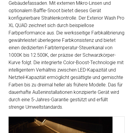
Gebäudefassaden. Mit externen Mikro-Linsen und
optionalem Baffle-Snoot bietet dieses Gerät
konfigurierbare Strahlenkontrolle. Der Exterior Wash Pro
XL QUAD zeichnet sich durch beispiellose
Farbperformance aus. Die werksseitige Farbkalibrierung
gewährleistet überlegene Farbkonsistenz und bietet
einen dedizierten Farbtemperatur-Steuerkanal von
1000K bis 12.500K, der präzise der Schwarzkörper-
Kurve folgt. Die integrierte Color-Boost-Technologie mit
intelligentem Verhältnis zwischen LED-Kapazität und
Netzteil-Kapazität ermöglicht gesättigte und gemischte
Farben bis zu dreimal heller als frühere Modelle. Das für
dauerhafte Außeninstallationen konzipierte Gerät wird
durch eine 5-Jahres-Garantie gestützt und erfüllt
strenge Umweltstandards.