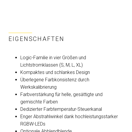
EIGENSCHAFTEN
Logic-Familie in vier Größen und
Lichtstromklassen (S, M, L, XL)
Kompaktes und schlankes Design
Überlegene Farbkonsistenz durch
Werkskalibrierung
Farbverstärkung für helle, gesättigte und
gemischte Farben
Dedizierter Farbtemperatur-Steuerkanal
Enger Abstrahlwinkel dank hochleistungsstarker
RGBW-LEDs
Optionale Abblendblende